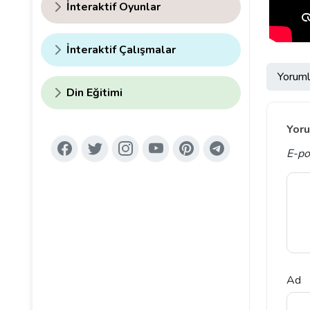
İnteraktif Oyunlar
İnteraktif Çalışmalar
Yoruml
Din Eğitimi
Yoru
E-po
Ad