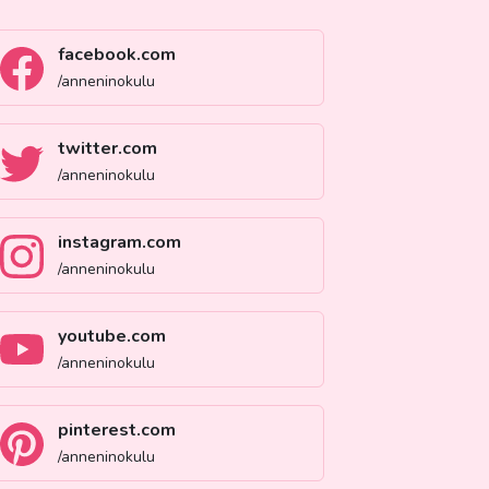
facebook.com
/anneninokulu
twitter.com
/anneninokulu
instagram.com
/anneninokulu
youtube.com
/anneninokulu
pinterest.com
/anneninokulu