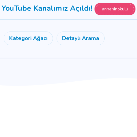
YouTube Kanalımız Açıldı!
anneninokulu
Kategori Ağacı
Detaylı Arama