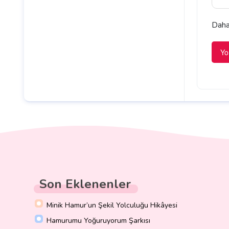
Daha 
Son Eklenenler
Minik Hamur’un Şekil Yolculuğu Hikâyesi
Hamurumu Yoğuruyorum Şarkısı