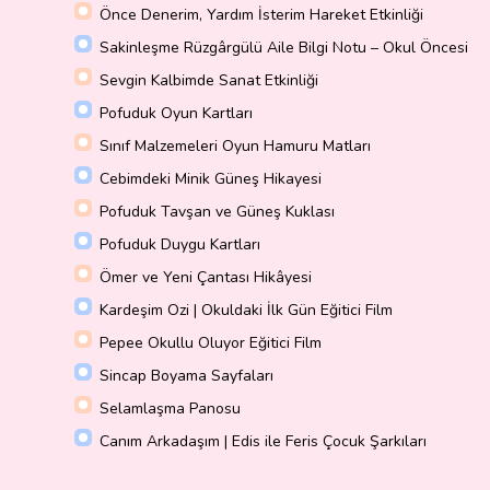
Önce Denerim, Yardım İsterim Hareket Etkinliği
Sakinleşme Rüzgârgülü Aile Bilgi Notu – Okul Öncesi
Sevgin Kalbimde Sanat Etkinliği
Pofuduk Oyun Kartları
Sınıf Malzemeleri Oyun Hamuru Matları
Cebimdeki Minik Güneş Hikayesi
Pofuduk Tavşan ve Güneş Kuklası
Pofuduk Duygu Kartları
Ömer ve Yeni Çantası Hikâyesi
Kardeşim Ozi | Okuldaki İlk Gün Eğitici Film
Pepee Okullu Oluyor Eğitici Film
Sincap Boyama Sayfaları
Selamlaşma Panosu
Canım Arkadaşım | Edis ile Feris Çocuk Şarkıları