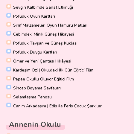
Sevgin Kalbimde Sanat Etkinliği
Pofuduk Oyun Kartları
Sınıf Malzemeleri Oyun Hamuru Matları
Cebimdeki Minik Güneş Hikayesi
Pofuduk Tavşan ve Güneş Kuklası
Pofuduk Duygu Kartları
Ömer ve Yeni Çantası Hikâyesi
Kardeşim Ozi | Okuldaki İlk Gün Eğitici Film
Pepee Okullu Oluyor Eğitici Film
Sincap Boyama Sayfaları
Selamlaşma Panosu
Canım Arkadaşım | Edis ile Feris Çocuk Şarkıları
Annenin Okulu