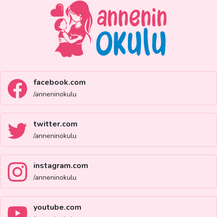
facebook.com
/anneninokulu
twitter.com
/anneninokulu
instagram.com
/anneninokulu
youtube.com