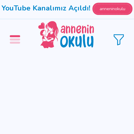
YouTube Kanalımız Açıldı!
anneninokulu