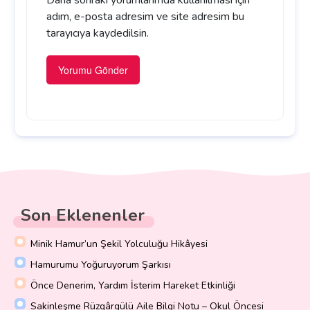
adım, e-posta adresim ve site adresim bu
tarayıcıya kaydedilsin.
Son Eklenenler
Minik Hamur’un Şekil Yolculuğu Hikâyesi
Hamurumu Yoğuruyorum Şarkısı
Önce Denerim, Yardım İsterim Hareket Etkinliği
Sakinleşme Rüzgârgülü Aile Bilgi Notu – Okul Öncesi