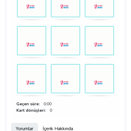
Geçen süre:
0:00
Kart dönüşleri:
0
Yorumlar
İçerik Hakkında