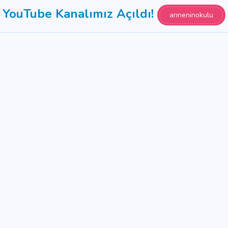
YouTube Kanalımız Açıldı!
anneninokulu