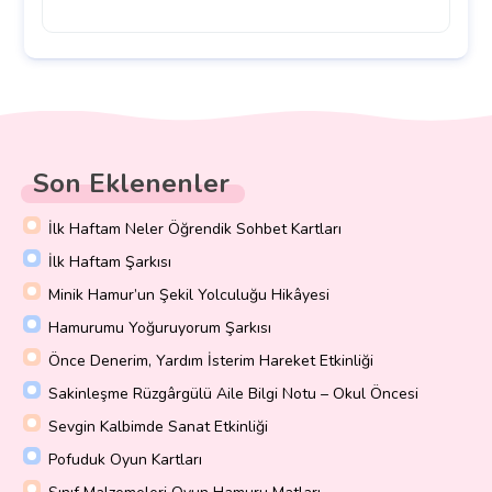
Son Eklenenler
İlk Haftam Neler Öğrendik Sohbet Kartları
İlk Haftam Şarkısı
Minik Hamur’un Şekil Yolculuğu Hikâyesi
Hamurumu Yoğuruyorum Şarkısı
Önce Denerim, Yardım İsterim Hareket Etkinliği
Sakinleşme Rüzgârgülü Aile Bilgi Notu – Okul Öncesi
Sevgin Kalbimde Sanat Etkinliği
Pofuduk Oyun Kartları