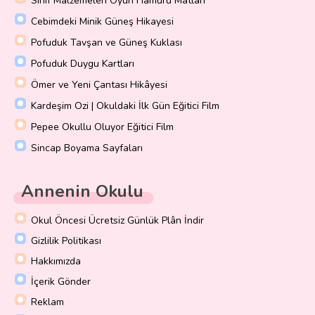
Sınıf Malzemeleri Oyun Hamuru Matları
Cebimdeki Minik Güneş Hikayesi
Pofuduk Tavşan ve Güneş Kuklası
Pofuduk Duygu Kartları
Ömer ve Yeni Çantası Hikâyesi
Kardeşim Ozi | Okuldaki İlk Gün Eğitici Film
Pepee Okullu Oluyor Eğitici Film
Sincap Boyama Sayfaları
Annenin Okulu
Okul Öncesi Ücretsiz Günlük Plân İndir
Gizlilik Politikası
Hakkımızda
İçerik Gönder
Reklam