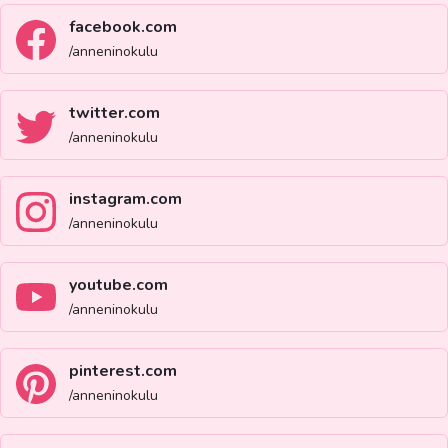
facebook.com
/anneninokulu
twitter.com
/anneninokulu
instagram.com
/anneninokulu
youtube.com
/anneninokulu
pinterest.com
/anneninokulu