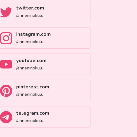
twitter.com
/anneninokulu
instagram.com
/anneninokulu
youtube.com
/anneninokulu
pinterest.com
/anneninokulu
telegram.com
/anneninokulu