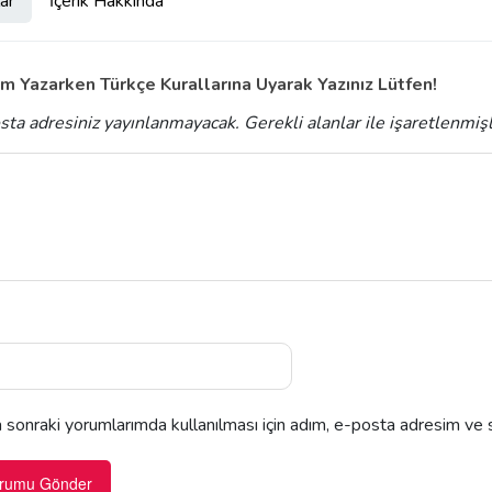
ar
İçerik Hakkında
m Yazarken Türkçe Kurallarına Uyarak Yazınız Lütfen!
sta adresiniz yayınlanmayacak.
Gerekli alanlar
ile işaretlenmiş
sonraki yorumlarımda kullanılması için adım, e-posta adresim ve s