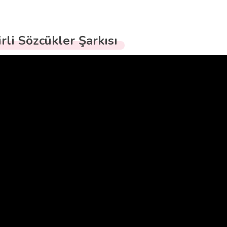
irli Sözcükler Şarkısı