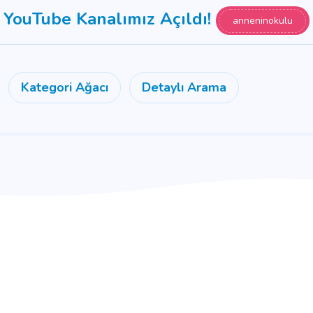
YouTube Kanalımız Açıldı!
anneninokulu
Kategori Ağacı
Detaylı Arama