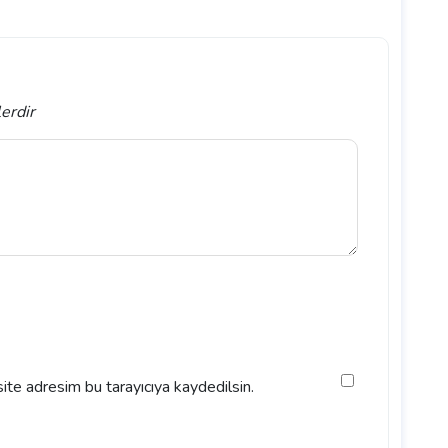
lerdir
ite adresim bu tarayıcıya kaydedilsin.