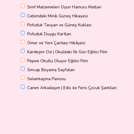
Sınıf Malzemeleri Oyun Hamuru Matları
Cebimdeki Minik Güneş Hikayesi
Pofuduk Tavşan ve Güneş Kuklası
Pofuduk Duygu Kartları
Ömer ve Yeni Çantası Hikâyesi
Kardeşim Ozi | Okuldaki İlk Gün Eğitici Film
Pepee Okullu Oluyor Eğitici Film
Sincap Boyama Sayfaları
Selamlaşma Panosu
Canım Arkadaşım | Edis ile Feris Çocuk Şarkıları