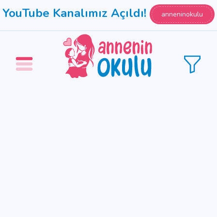
YouTube Kanalımız Açıldı!
anneninokulu