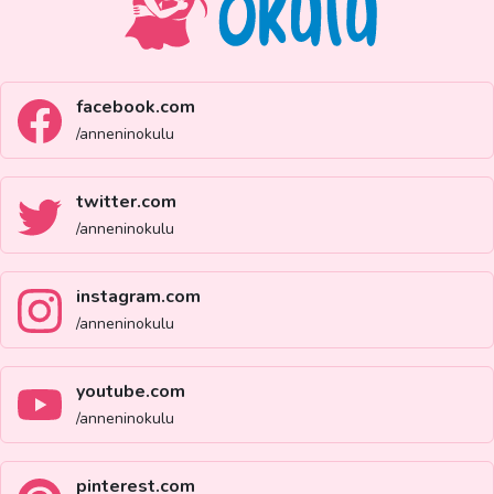
facebook.com
/anneninokulu
twitter.com
/anneninokulu
instagram.com
/anneninokulu
youtube.com
/anneninokulu
pinterest.com