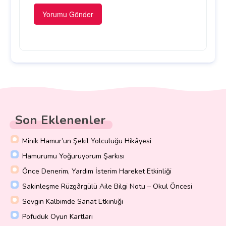
Son Eklenenler
Minik Hamur’un Şekil Yolculuğu Hikâyesi
Hamurumu Yoğuruyorum Şarkısı
Önce Denerim, Yardım İsterim Hareket Etkinliği
Sakinleşme Rüzgârgülü Aile Bilgi Notu – Okul Öncesi
Sevgin Kalbimde Sanat Etkinliği
Pofuduk Oyun Kartları