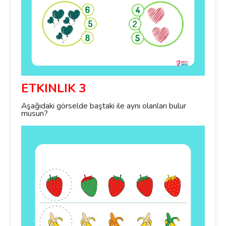
ETKİNLİK 3
Aşağıdaki görselde baştaki ile aynı olanları bulur
musun?