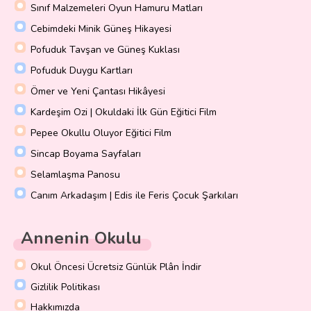
Sınıf Malzemeleri Oyun Hamuru Matları
Cebimdeki Minik Güneş Hikayesi
Pofuduk Tavşan ve Güneş Kuklası
Pofuduk Duygu Kartları
Ömer ve Yeni Çantası Hikâyesi
Kardeşim Ozi | Okuldaki İlk Gün Eğitici Film
Pepee Okullu Oluyor Eğitici Film
Sincap Boyama Sayfaları
Selamlaşma Panosu
Canım Arkadaşım | Edis ile Feris Çocuk Şarkıları
Annenin Okulu
Okul Öncesi Ücretsiz Günlük Plân İndir
Gizlilik Politikası
Hakkımızda