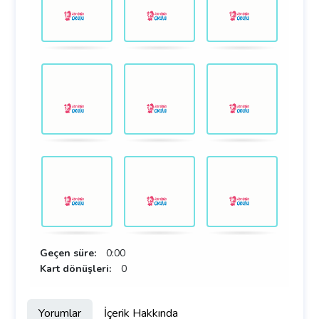
Geçen süre:
0:00
Kart dönüşleri:
0
Yorumlar
İçerik Hakkında