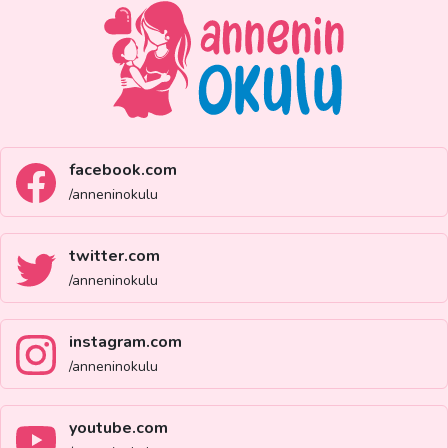
facebook.com
/anneninokulu
twitter.com
/anneninokulu
instagram.com
/anneninokulu
youtube.com