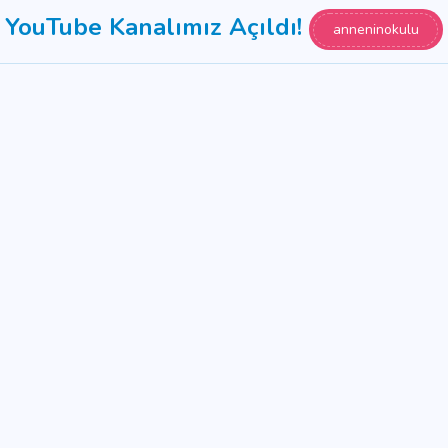
YouTube Kanalımız Açıldı!
anneninokulu