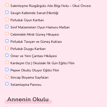
Sakinleşme Rüzgârgülü Aile Bilgi Notu – Okul Öncesi
Sevgin Kalbimde Sanat Etkinliği
Pofuduk Oyun Kartları
Sınıf Malzemeleri Oyun Hamuru Matları
Cebimdeki Minik Güneş Hikayesi
Pofuduk Tavşan ve Güneş Kuklası
Pofuduk Duygu Kartları
Ömer ve Yeni Çantası Hikâyesi
Kardeşim Ozi | Okuldaki İlk Gün Eğitici Film
Pepee Okullu Oluyor Eğitici Film
Sincap Boyama Sayfaları
Selamlaşma Panosu
Annenin Okulu