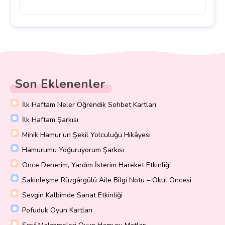
Son Eklenenler
İlk Haftam Neler Öğrendik Sohbet Kartları
İlk Haftam Şarkısı
Minik Hamur’un Şekil Yolculuğu Hikâyesi
Hamurumu Yoğuruyorum Şarkısı
Önce Denerim, Yardım İsterim Hareket Etkinliği
Sakinleşme Rüzgârgülü Aile Bilgi Notu – Okul Öncesi
Sevgin Kalbimde Sanat Etkinliği
Pofuduk Oyun Kartları