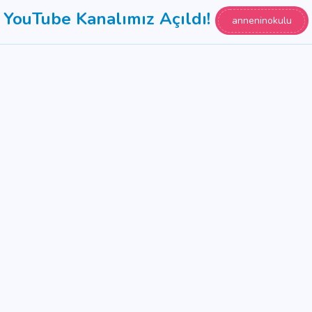
YouTube Kanalımız Açıldı!
anneninokulu