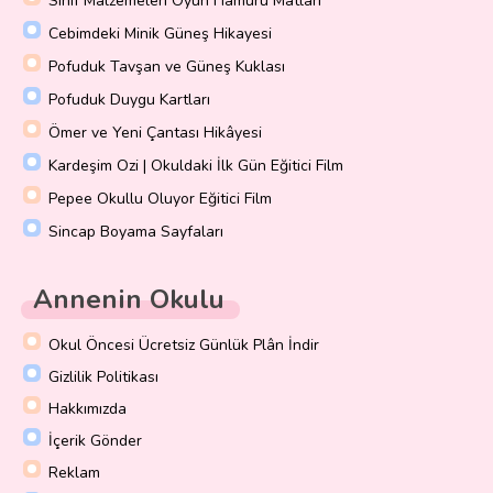
Sınıf Malzemeleri Oyun Hamuru Matları
Cebimdeki Minik Güneş Hikayesi
Pofuduk Tavşan ve Güneş Kuklası
Pofuduk Duygu Kartları
Ömer ve Yeni Çantası Hikâyesi
Kardeşim Ozi | Okuldaki İlk Gün Eğitici Film
Pepee Okullu Oluyor Eğitici Film
Sincap Boyama Sayfaları
Annenin Okulu
Okul Öncesi Ücretsiz Günlük Plân İndir
Gizlilik Politikası
Hakkımızda
İçerik Gönder
Reklam