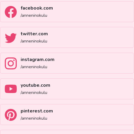
facebook.com
/anneninokulu
twitter.com
/anneninokulu
instagram.com
/anneninokulu
youtube.com
/anneninokulu
pinterest.com
/anneninokulu