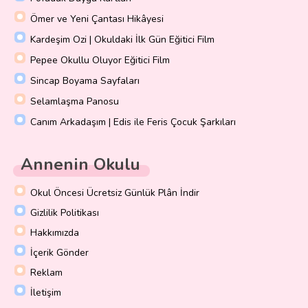
Ömer ve Yeni Çantası Hikâyesi
Kardeşim Ozi | Okuldaki İlk Gün Eğitici Film
Pepee Okullu Oluyor Eğitici Film
Sincap Boyama Sayfaları
Selamlaşma Panosu
Canım Arkadaşım | Edis ile Feris Çocuk Şarkıları
Annenin Okulu
Okul Öncesi Ücretsiz Günlük Plân İndir
Gizlilik Politikası
Hakkımızda
İçerik Gönder
Reklam
İletişim