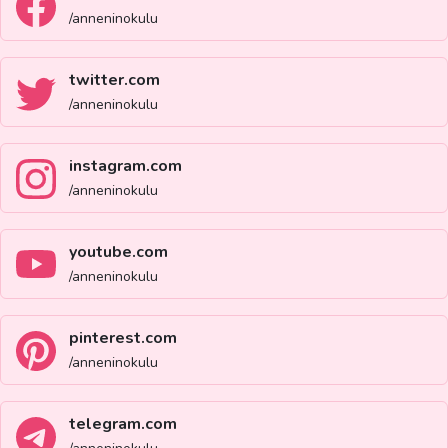
/anneninokulu
twitter.com
/anneninokulu
instagram.com
/anneninokulu
youtube.com
/anneninokulu
pinterest.com
/anneninokulu
telegram.com