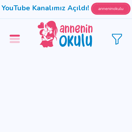
YouTube Kanalımız Açıldı!
anneninokulu