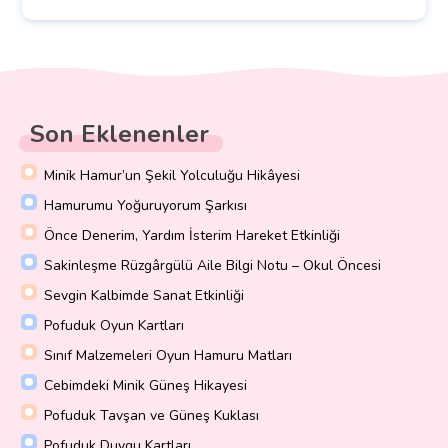
Son Eklenenler
Minik Hamur’un Şekil Yolculuğu Hikâyesi
Hamurumu Yoğuruyorum Şarkısı
Önce Denerim, Yardım İsterim Hareket Etkinliği
Sakinleşme Rüzgârgülü Aile Bilgi Notu – Okul Öncesi
Sevgin Kalbimde Sanat Etkinliği
Pofuduk Oyun Kartları
Sınıf Malzemeleri Oyun Hamuru Matları
Cebimdeki Minik Güneş Hikayesi
Pofuduk Tavşan ve Güneş Kuklası
Pofuduk Duygu Kartları