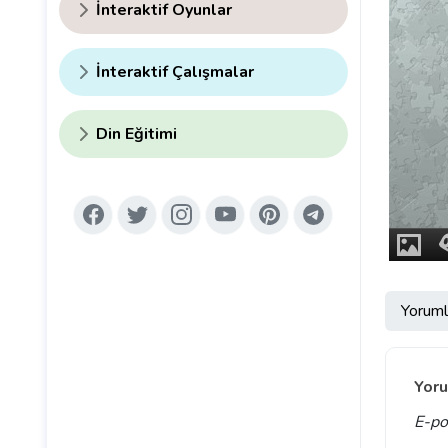
İnteraktif Oyunlar
İnteraktif Çalışmalar
Din Eğitimi
Yoruml
Yoru
E-po