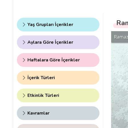
Ram
Yaş Grupları İçerikler
Aylara Göre İçerikler
Haftalara Göre İçerikler
İçerik Türleri
Etkinlik Türleri
Kavramlar