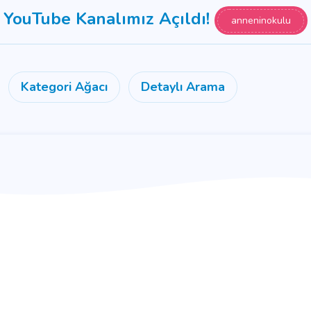
YouTube Kanalımız Açıldı!
anneninokulu
Kategori Ağacı
Detaylı Arama