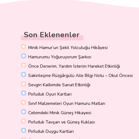
Son Eklenenler
Minik Hamur’un Şekil Yolculuğu Hikâyesi
Hamurumu Yoğuruyorum Şarkısı
Önce Denerim, Yardım İsterim Hareket Etkinliği
Sakinleşme Rüzgârgülü Aile Bilgi Notu – Okul Öncesi
Sevgin Kalbimde Sanat Etkinliği
Pofuduk Oyun Kartları
Sınıf Malzemeleri Oyun Hamuru Matları
Cebimdeki Minik Güneş Hikayesi
Pofuduk Tavşan ve Güneş Kuklası
Pofuduk Duygu Kartları