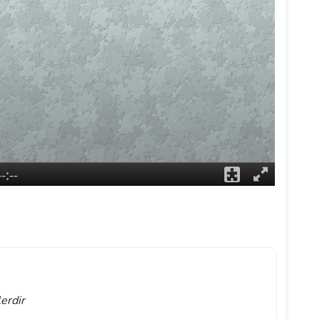
lerdir