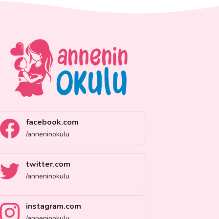
facebook.com
/anneninokulu
twitter.com
/anneninokulu
instagram.com
/anneninokulu