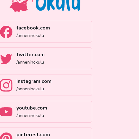
facebook.com
/anneninokulu
twitter.com
/anneninokulu
instagram.com
/anneninokulu
youtube.com
/anneninokulu
pinterest.com