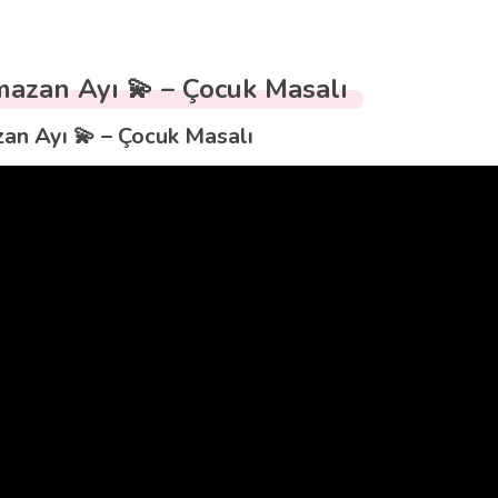
azan Ayı 💫 – Çocuk Masalı
n Ayı 💫 – Çocuk Masalı