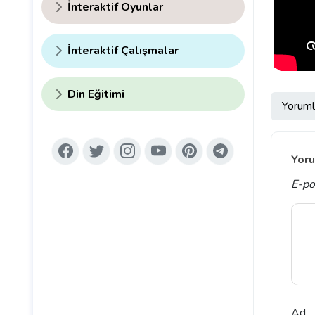
İnteraktif Oyunlar
İnteraktif Çalışmalar
Din Eğitimi
Yoruml
Yoru
E-po
Ad