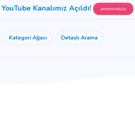
YouTube Kanalımız Açıldı!
anneninokulu
Kategori Ağacı
Detaylı Arama