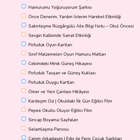
Hamurumu Yoğuruyorum Şarkısı
Önce Denerim, Yardım İsterim Hareket Etkinliği
Sakinleşme Rüzgârgülü Aile Bilgi Notu – Okul Öncesi
Sevgin Kalbimde Sanat Etkinliği
Pofuduk Oyun Kartları
Sınıf Malzemeleri Oyun Hamuru Matları
Cebimdeki Minik Güneş Hikayesi
Pofuduk Tavşan ve Güneş Kuklası
Pofuduk Duygu Kartları
Ömer ve Yeni Çantası Hikâyesi
Kardeşim Ozi | Okuldaki İlk Gün Eğitici Film
Pepee Okullu Oluyor Eğitici Film
Sincap Boyama Sayfaları
Selamlaşma Panosu
Canım Arkadaşım | Edis ile Feris Çocuk Şarkıları