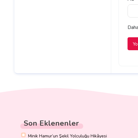
Daha 
Son Eklenenler
Minik Hamur’un Şekil Yolculuğu Hikâyesi