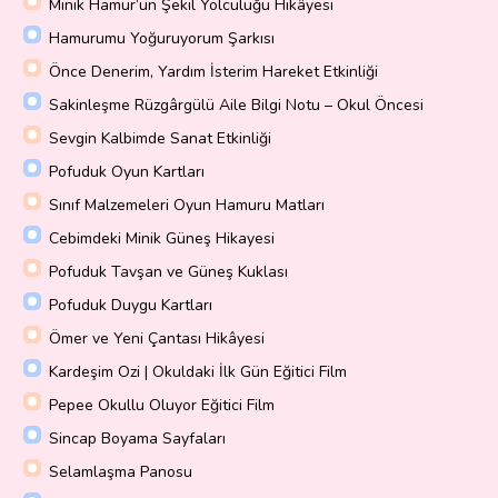
Minik Hamur’un Şekil Yolculuğu Hikâyesi
Hamurumu Yoğuruyorum Şarkısı
Önce Denerim, Yardım İsterim Hareket Etkinliği
Sakinleşme Rüzgârgülü Aile Bilgi Notu – Okul Öncesi
Sevgin Kalbimde Sanat Etkinliği
Pofuduk Oyun Kartları
Sınıf Malzemeleri Oyun Hamuru Matları
Cebimdeki Minik Güneş Hikayesi
Pofuduk Tavşan ve Güneş Kuklası
Pofuduk Duygu Kartları
Ömer ve Yeni Çantası Hikâyesi
Kardeşim Ozi | Okuldaki İlk Gün Eğitici Film
Pepee Okullu Oluyor Eğitici Film
Sincap Boyama Sayfaları
Selamlaşma Panosu