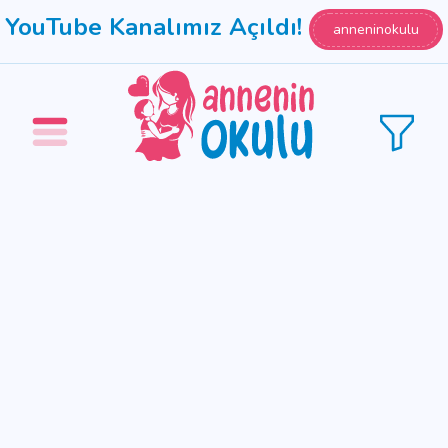
YouTube Kanalımız Açıldı!
anneninokulu