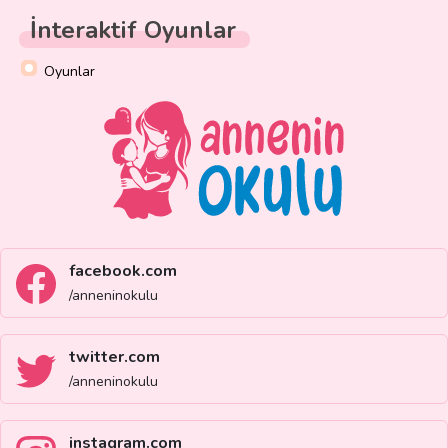
İnteraktif Oyunlar
Oyunlar
facebook.com
/anneninokulu
twitter.com
/anneninokulu
instagram.com