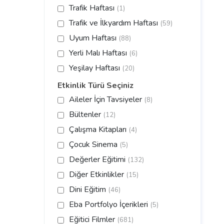
Trafik Haftası
(1)
Trafik ve İlkyardım Haftası
(59)
Uyum Haftası
(88)
Yerli Malı Haftası
(6)
Yeşilay Haftası
(20)
Etkinlik Türü Seçiniz
Aileler İçin Tavsiyeler
(8)
Bültenler
(12)
Çalışma Kitapları
(4)
Çocuk Sinema
(5)
Değerler Eğitimi
(132)
Diğer Etkinlikler
(15)
Dini Eğitim
(46)
Eba Portfolyo İçerikleri
(5)
Eğitici Filmler
(681)