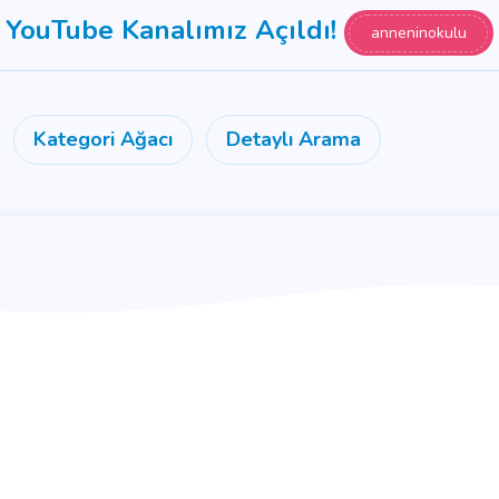
YouTube Kanalımız Açıldı!
anneninokulu
Kategori Ağacı
Detaylı Arama