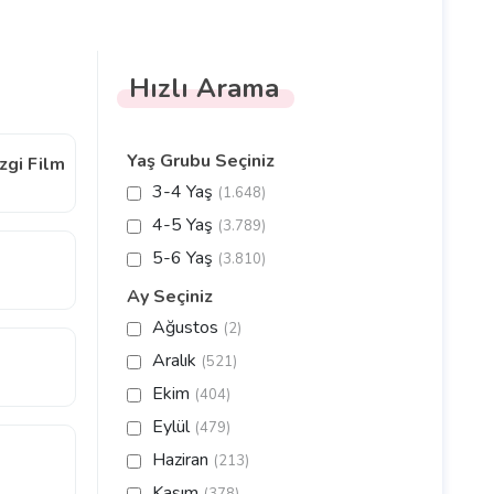
Hızlı Arama
Yaş Grubu Seçiniz
zgi Film
3-4 Yaş
(1.648)
4-5 Yaş
(3.789)
5-6 Yaş
(3.810)
Ay Seçiniz
Ağustos
(2)
Aralık
(521)
Ekim
(404)
Eylül
(479)
Haziran
(213)
Kasım