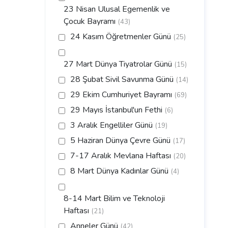
23 Nisan Ulusal Egemenlik ve
Çocuk Bayramı
(43)
24 Kasım Öğretmenler Günü
(25)
27 Mart Dünya Tiyatrolar Günü
(15)
28 Şubat Sivil Savunma Günü
(14)
29 Ekim Cumhuriyet Bayramı
(69)
29 Mayıs İstanbul'un Fethi
(6)
3 Aralık Engelliler Günü
(19)
5 Haziran Dünya Çevre Günü
(17)
7-17 Aralık Mevlana Haftası
(20)
8 Mart Dünya Kadınlar Günü
(4)
8-14 Mart Bilim ve Teknoloji
Haftası
(21)
Anneler Günü
(42)