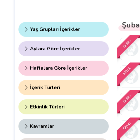
Şuba
Yaş Grupları İçerikler
Eğitici
Aylara Göre İçerikler
Haftalara Göre İçerikler
Müzik
İçerik Türleri
Eğitici
Etkinlik Türleri
Oyun
Kavramlar