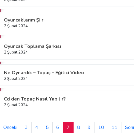
Oyuncaklarım Şiiri
2 Şubat 2024
Oyuncak Toplama Şarkısı
2 Şubat 2024
Ne Oynardık – Topaç – Eğitici Video
2 Şubat 2024
Cd den Topaç Nasıl Yapılır?
2 Şubat 2024
Önceki
3
4
5
6
7
8
9
10
11
Sonr