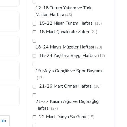
12-18 Tutum Yatırım ve Türk
Malları Haftası
(46)
15-22 Nisan Turizm Haftası
(18)
18 Mart Çanakkale Zaferi
(21)
18-24 Mayıs Müzeler Haftası
(20)
18-24 Yaşlılara Saygı Haftası
(12)
19 Mayıs Gençlik ve Spor Bayramı
(17)
21-26 Mart Orman Haftası
(30)
21-27 Kasım Ağız ve Diş Sağlığı
Haftası
(27)
22 Mart Dünya Su Günü
(15)
aki