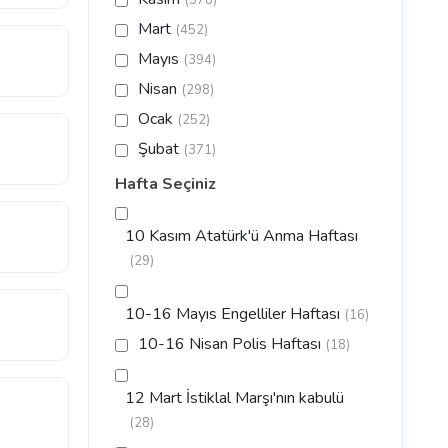
(378)
Mart
(452)
Mayıs
(394)
Nisan
(298)
Ocak
(252)
Şubat
(371)
Hafta Seçiniz
10 Kasım Atatürk'ü Anma Haftası
(29)
10-16 Mayıs Engelliler Haftası
(16)
10-16 Nisan Polis Haftası
(18)
12 Mart İstiklal Marşı'nın kabulü
(28)