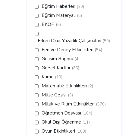
Eğitim Haberleri
(20)
Eğitim Materyali
(5)
EKOP
(6)
Erken Okur Yazarlık Çalışmaları
(50)
Fen ve Deney Etkinlikleri
(54)
Gelişim Raporu
(4)
Görsel Kartlar
(85)
Karne
(10)
Matematik Etkinlikleri
(2)
Müze Gezisi
(6)
Müzik ve Ritim Etkinlikleri
(570)
Öğretmen Dosyası
(104)
Okul Dışı Öğrenme
(11)
Oyun Etkinlikleri
(189)