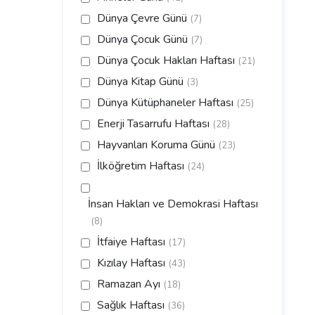
Dünya Çevre Günü
(7)
Dünya Çocuk Günü
(7)
Dünya Çocuk Hakları Haftası
(21)
Dünya Kitap Günü
(3)
Dünya Kütüphaneler Haftası
(25)
Enerji Tasarrufu Haftası
(28)
Hayvanları Koruma Günü
(23)
İlköğretim Haftası
(24)
İnsan Hakları ve Demokrasi Haftası
(8)
İtfaiye Haftası
(17)
Kızılay Haftası
(43)
Ramazan Ayı
(18)
Sağlık Haftası
(36)