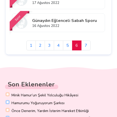
17 Ağustos 2022
Spor
Günaydın Eğlenceli Sabah Sporu
16 Ağustos 2022
1
2
3
4
5
6
7
Son Eklenenler
Minik Hamur’un Şekil Yolculuğu Hikâyesi
Hamurumu Yoğuruyorum Şarkısı
Önce Denerim, Yardım İsterim Hareket Etkinliği