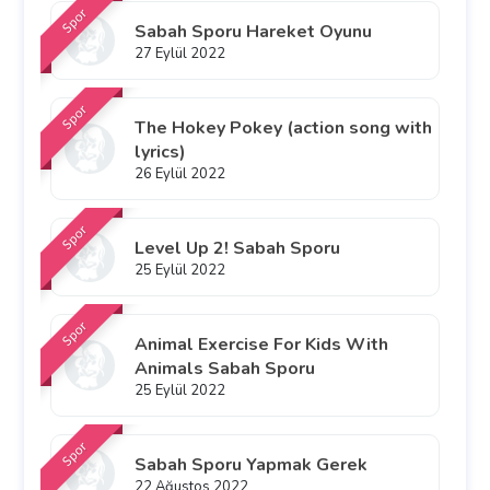
Spor
Sabah Sporu Hareket Oyunu
27 Eylül 2022
Spor
The Hokey Pokey (action song with
lyrics)
26 Eylül 2022
Spor
Level Up 2! Sabah Sporu
25 Eylül 2022
Spor
Animal Exercise For Kids With
Animals Sabah Sporu
25 Eylül 2022
Spor
Sabah Sporu Yapmak Gerek
22 Ağustos 2022