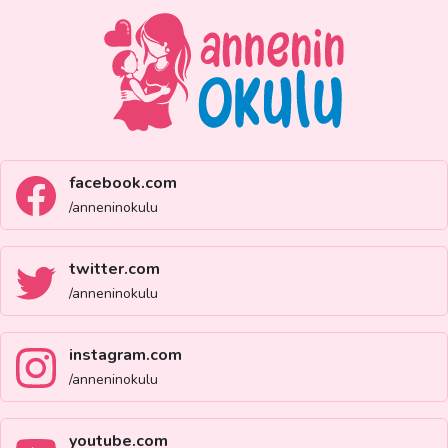
facebook.com
/anneninokulu
twitter.com
/anneninokulu
instagram.com
/anneninokulu
youtube.com