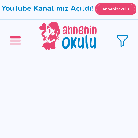
YouTube Kanalımız Açıldı!
anneninokulu