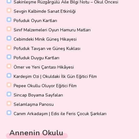
Sakinleşme Rüzgârgülü Aile Bilgi Notu – Okul Öncesi
Sevgin Kalbimde Sanat Etkinliği
Pofuduk Oyun Kartları
Sınıf Malzemeleri Oyun Hamuru Matları
Cebimdeki Minik Güneş Hikayesi
Pofuduk Tavşan ve Güneş Kuklası
Pofuduk Duygu Kartları
Ömer ve Yeni Çantası Hikâyesi
Kardeşim Ozi | Okuldaki İlk Gün Eğitici Film
Pepee Okullu Oluyor Eğitici Film
Sincap Boyama Sayfaları
Selamlaşma Panosu
Canım Arkadaşım | Edis ile Feris Çocuk Şarkıları
Annenin Okulu