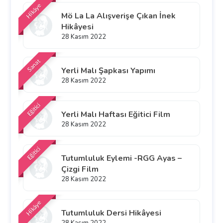
Hikâye
Mö La La Alışverişe Çıkan İnek
Hikâyesi
28 Kasım 2022
Sanat
Yerli Malı Şapkası Yapımı
28 Kasım 2022
Eğitici
Yerli Malı Haftası Eğitici Film
28 Kasım 2022
Eğitici
Tutumluluk Eylemi -RGG Ayas –
Çizgi Film
28 Kasım 2022
Hikâye
Tutumluluk Dersi Hikâyesi