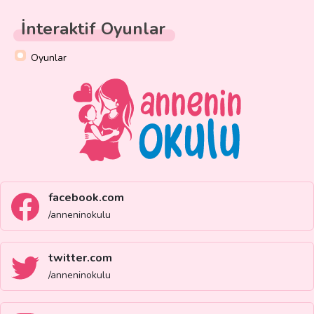
İnteraktif Oyunlar
Oyunlar
facebook.com
/anneninokulu
twitter.com
/anneninokulu