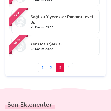
28 Kasım 2022
Spor
Sağlıklı Yiyecekler Parkuru Level
Up
28 Kasım 2022
Müzik
Yerli Malı Şarkısı
28 Kasım 2022
1
2
3
4
Son Eklenenler