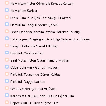
İlk Haftam Neler Öğrendik Sohbet Kartları
İlk Haftam Şarkısı
Minik Hamur’un Şekil Yolculuğu Hikâyesi
Hamurumu Yoğuruyorum Şarkısı
Önce Denerim, Yardım İsterim Hareket Etkinliği
Sakinleşme Rüzgârgülü Aile Bilgi Notu – Okul Öncesi
Sevgin Kalbimde Sanat Etkinliği
Pofuduk Oyun Kartları
Sınıf Malzemeleri Oyun Hamuru Matları
Cebimdeki Minik Güneş Hikayesi
Pofuduk Tavşan ve Güneş Kuklası
Pofuduk Duygu Kartları
Ömer ve Yeni Çantası Hikâyesi
Kardeşim Ozi | Okuldaki İlk Gün Eğitici Film
Pepee Okullu Oluyor Eğitici Film