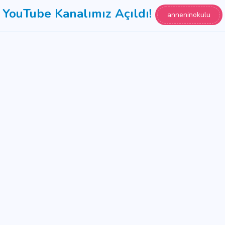
YouTube Kanalımız Açıldı!
anneninokulu