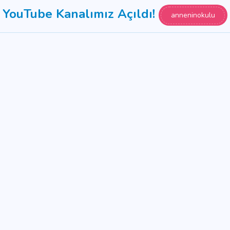
YouTube Kanalımız Açıldı!
anneninokulu