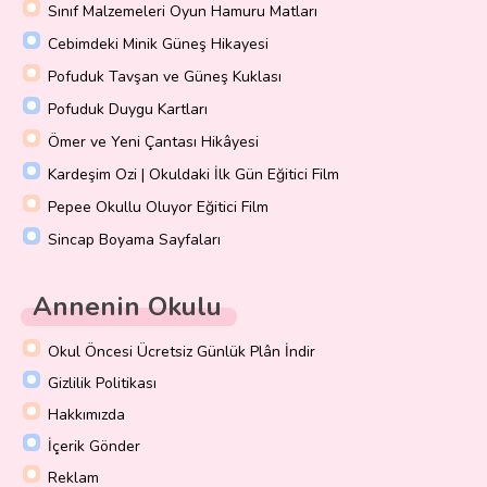
Sınıf Malzemeleri Oyun Hamuru Matları
Cebimdeki Minik Güneş Hikayesi
Pofuduk Tavşan ve Güneş Kuklası
Pofuduk Duygu Kartları
Ömer ve Yeni Çantası Hikâyesi
Kardeşim Ozi | Okuldaki İlk Gün Eğitici Film
Pepee Okullu Oluyor Eğitici Film
Sincap Boyama Sayfaları
Annenin Okulu
Okul Öncesi Ücretsiz Günlük Plân İndir
Gizlilik Politikası
Hakkımızda
İçerik Gönder
Reklam