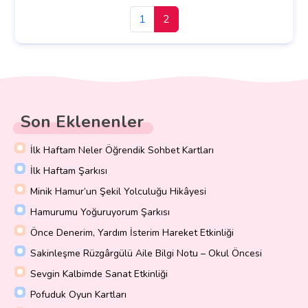
1
2
Son Eklenenler
İlk Haftam Neler Öğrendik Sohbet Kartları
İlk Haftam Şarkısı
Minik Hamur’un Şekil Yolculuğu Hikâyesi
Hamurumu Yoğuruyorum Şarkısı
Önce Denerim, Yardım İsterim Hareket Etkinliği
Sakinleşme Rüzgârgülü Aile Bilgi Notu – Okul Öncesi
Sevgin Kalbimde Sanat Etkinliği
Pofuduk Oyun Kartları