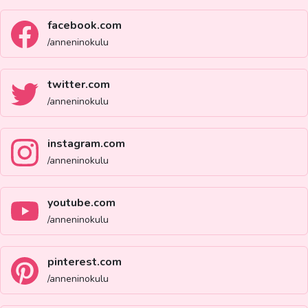
facebook.com
/anneninokulu
twitter.com
/anneninokulu
instagram.com
/anneninokulu
youtube.com
/anneninokulu
pinterest.com
/anneninokulu