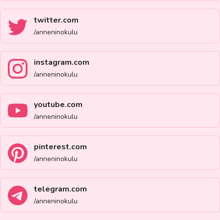
twitter.com
/anneninokulu
instagram.com
/anneninokulu
youtube.com
/anneninokulu
pinterest.com
/anneninokulu
telegram.com
/anneninokulu