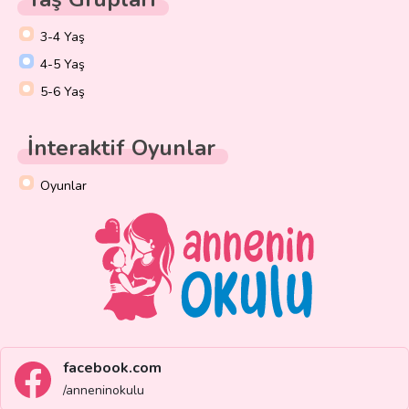
3-4 Yaş
4-5 Yaş
5-6 Yaş
İnteraktif Oyunlar
Oyunlar
facebook.com
/anneninokulu