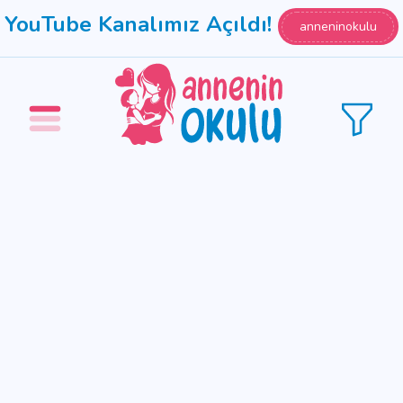
YouTube Kanalımız Açıldı!
anneninokulu