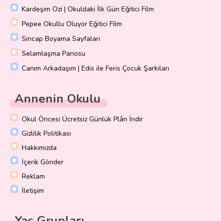
Kardeşim Ozi | Okuldaki İlk Gün Eğitici Film
Pepee Okullu Oluyor Eğitici Film
Sincap Boyama Sayfaları
Selamlaşma Panosu
Canım Arkadaşım | Edis ile Feris Çocuk Şarkıları
Annenin Okulu
Okul Öncesi Ücretsiz Günlük Plân İndir
Gizlilik Politikası
Hakkımızda
İçerik Gönder
Reklam
İletişim
Yaş Grupları