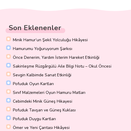
Son Eklenenler
Minik Hamur’un Şekil Yolculuğu Hikâyesi
Hamurumu Yoğuruyorum Şarkısı
Önce Denerim, Yardım İsterim Hareket Etkinliği
Sakinleşme Rüzgârgülü Aile Bilgi Notu – Okul Öncesi
Sevgin Kalbimde Sanat Etkinliği
Pofuduk Oyun Kartları
Sınıf Malzemeleri Oyun Hamuru Matları
Cebimdeki Minik Güneş Hikayesi
Pofuduk Tavşan ve Güneş Kuklası
Pofuduk Duygu Kartları
Ömer ve Yeni Çantası Hikâyesi