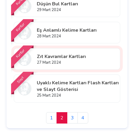
Kartlar
Düşün Bul Kartları
29 Mart 2024
Kartlar
Eş Anlamlı Kelime Kartları
28 Mart 2024
Kartlar
Zıt Kavramlar Kartları
27 Mart 2024
Slayt
Uyaklı Kelime Kartları Flash Kartları
ve Slayt Gösterisi
25 Mart 2024
1
2
3
4