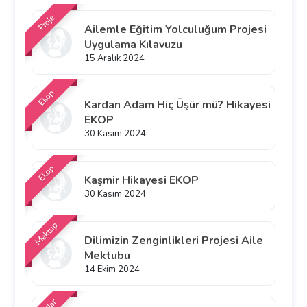
Proje
Ailemle Eğitim Yolculuğum Projesi
Uygulama Kılavuzu
15 Aralık 2024
Ekop
Kardan Adam Hiç Üşür mü? Hikayesi
EKOP
30 Kasım 2024
Ekop
Kaşmir Hikayesi EKOP
30 Kasım 2024
Mektup
Dilimizin Zenginlikleri Projesi Aile
Mektubu
14 Ekim 2024