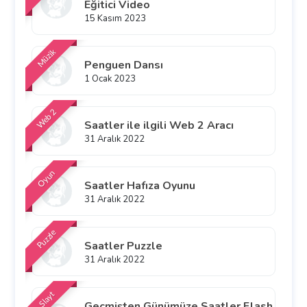
Eğitici Video
15 Kasım 2023
Müzik
Penguen Dansı
1 Ocak 2023
Web 2
Saatler ile ilgili Web 2 Aracı
31 Aralık 2022
Oyun
Saatler Hafıza Oyunu
31 Aralık 2022
Puzzle
Saatler Puzzle
31 Aralık 2022
Slayt
Geçmişten Günümüze Saatler Flash