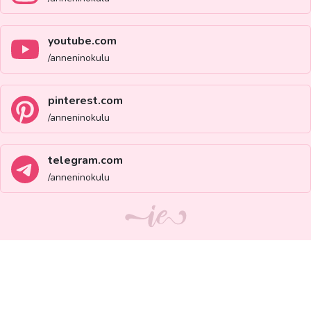
youtube.com
/anneninokulu
pinterest.com
/anneninokulu
telegram.com
/anneninokulu