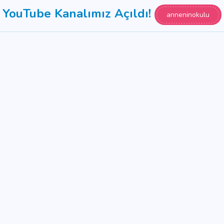
YouTube Kanalımız Açıldı!
anneninokulu