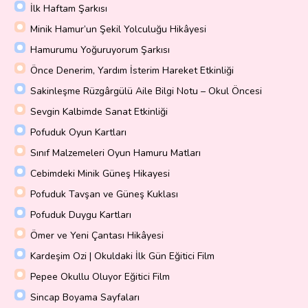
İlk Haftam Şarkısı
Minik Hamur’un Şekil Yolculuğu Hikâyesi
Hamurumu Yoğuruyorum Şarkısı
Önce Denerim, Yardım İsterim Hareket Etkinliği
Sakinleşme Rüzgârgülü Aile Bilgi Notu – Okul Öncesi
Sevgin Kalbimde Sanat Etkinliği
Pofuduk Oyun Kartları
Sınıf Malzemeleri Oyun Hamuru Matları
Cebimdeki Minik Güneş Hikayesi
Pofuduk Tavşan ve Güneş Kuklası
Pofuduk Duygu Kartları
Ömer ve Yeni Çantası Hikâyesi
Kardeşim Ozi | Okuldaki İlk Gün Eğitici Film
Pepee Okullu Oluyor Eğitici Film
Sincap Boyama Sayfaları