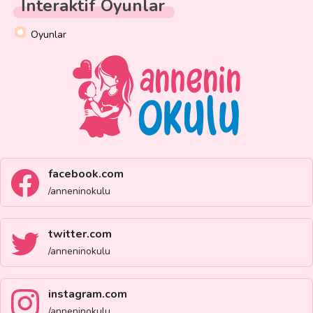
İnteraktif Oyunlar
Oyunlar
facebook.com
/anneninokulu
twitter.com
/anneninokulu
instagram.com
/anneninokulu