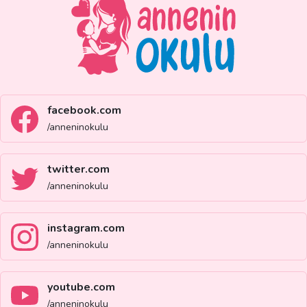
facebook.com
/anneninokulu
twitter.com
/anneninokulu
instagram.com
/anneninokulu
youtube.com
/anneninokulu