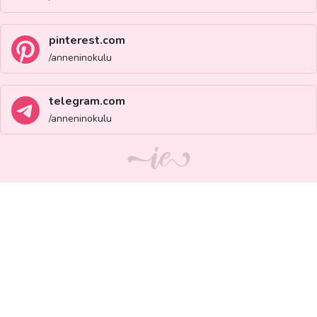
pinterest.com
/anneninokulu
telegram.com
/anneninokulu