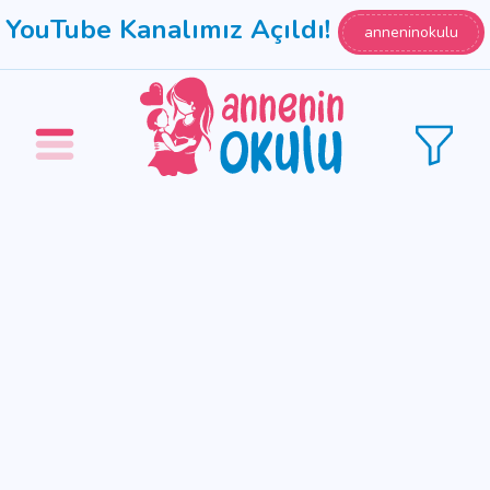
YouTube Kanalımız Açıldı!
anneninokulu