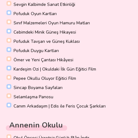
Sevgin Kalbimde Sanat Etkinliği
Pofuduk Oyun Kartları
Sınıf Malzemeleri Oyun Hamuru Matları
Cebimdeki Minik Güneş Hikayesi
Pofuduk Tavşan ve Güneş Kuklası
Pofuduk Duygu Kartları
Ömer ve Yeni Çantası Hikâyesi
Kardeşim Ozi | Okuldaki İlk Gün Eğitici Film
Pepee Okullu Oluyor Eğitici Film
Sincap Boyama Sayfaları
Selamlaşma Panosu
Canım Arkadaşım | Edis ile Feris Çocuk Şarkıları
Annenin Okulu
Okul Öncesi Ücretsiz Günlük Plân İndir