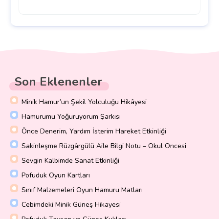
Son Eklenenler
Minik Hamur’un Şekil Yolculuğu Hikâyesi
Hamurumu Yoğuruyorum Şarkısı
Önce Denerim, Yardım İsterim Hareket Etkinliği
Sakinleşme Rüzgârgülü Aile Bilgi Notu – Okul Öncesi
Sevgin Kalbimde Sanat Etkinliği
Pofuduk Oyun Kartları
Sınıf Malzemeleri Oyun Hamuru Matları
Cebimdeki Minik Güneş Hikayesi