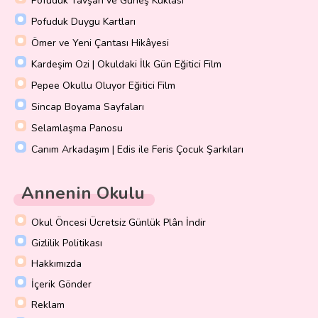
Pofuduk Tavşan ve Güneş Kuklası
Pofuduk Duygu Kartları
Ömer ve Yeni Çantası Hikâyesi
Kardeşim Ozi | Okuldaki İlk Gün Eğitici Film
Pepee Okullu Oluyor Eğitici Film
Sincap Boyama Sayfaları
Selamlaşma Panosu
Canım Arkadaşım | Edis ile Feris Çocuk Şarkıları
Annenin Okulu
Okul Öncesi Ücretsiz Günlük Plân İndir
Gizlilik Politikası
Hakkımızda
İçerik Gönder
Reklam