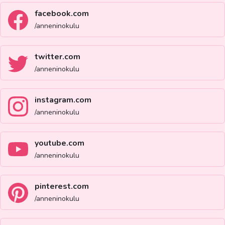
facebook.com
/anneninokulu
twitter.com
/anneninokulu
instagram.com
/anneninokulu
youtube.com
/anneninokulu
pinterest.com
/anneninokulu