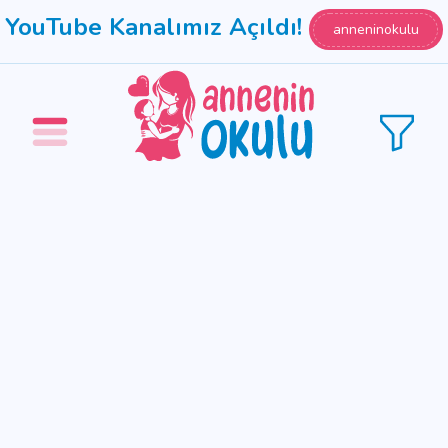
YouTube Kanalımız Açıldı!
anneninokulu