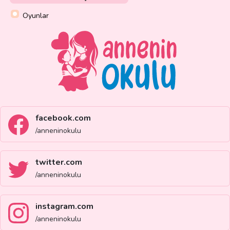
Oyunlar
facebook.com
/anneninokulu
twitter.com
/anneninokulu
instagram.com
/anneninokulu