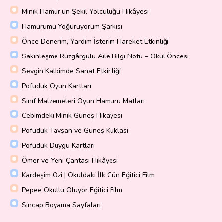
Minik Hamur’un Şekil Yolculuğu Hikâyesi
Hamurumu Yoğuruyorum Şarkısı
Önce Denerim, Yardım İsterim Hareket Etkinliği
Sakinleşme Rüzgârgülü Aile Bilgi Notu – Okul Öncesi
Sevgin Kalbimde Sanat Etkinliği
Pofuduk Oyun Kartları
Sınıf Malzemeleri Oyun Hamuru Matları
Cebimdeki Minik Güneş Hikayesi
Pofuduk Tavşan ve Güneş Kuklası
Pofuduk Duygu Kartları
Ömer ve Yeni Çantası Hikâyesi
Kardeşim Ozi | Okuldaki İlk Gün Eğitici Film
Pepee Okullu Oluyor Eğitici Film
Sincap Boyama Sayfaları