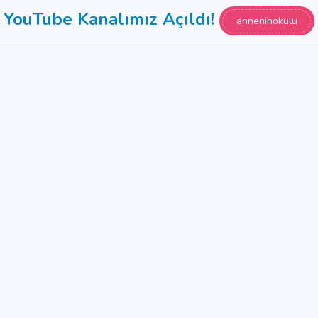
YouTube Kanalımız Açıldı!
anneninokulu