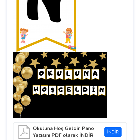
Okuluna Hoş Geldin Pano
İNDİR
Yazısını PDF olarak İNDİR