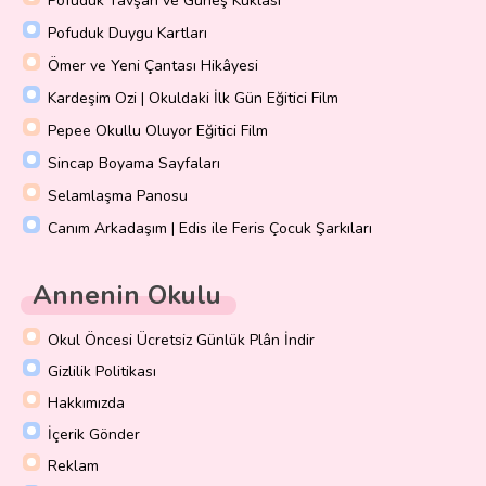
Pofuduk Tavşan ve Güneş Kuklası
Pofuduk Duygu Kartları
Ömer ve Yeni Çantası Hikâyesi
Kardeşim Ozi | Okuldaki İlk Gün Eğitici Film
Pepee Okullu Oluyor Eğitici Film
Sincap Boyama Sayfaları
Selamlaşma Panosu
Canım Arkadaşım | Edis ile Feris Çocuk Şarkıları
Annenin Okulu
Okul Öncesi Ücretsiz Günlük Plân İndir
Gizlilik Politikası
Hakkımızda
İçerik Gönder
Reklam