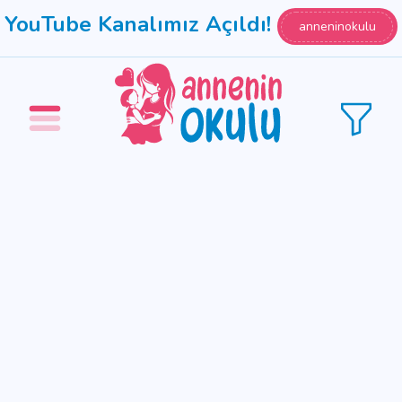
YouTube Kanalımız Açıldı!
anneninokulu