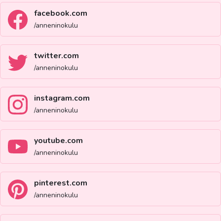
facebook.com
/anneninokulu
twitter.com
/anneninokulu
instagram.com
/anneninokulu
youtube.com
/anneninokulu
pinterest.com
/anneninokulu