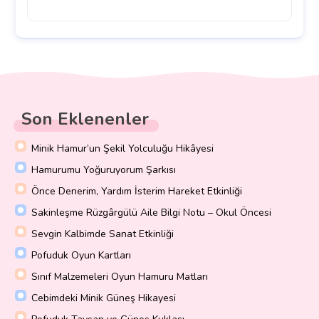
Son Eklenenler
Minik Hamur’un Şekil Yolculuğu Hikâyesi
Hamurumu Yoğuruyorum Şarkısı
Önce Denerim, Yardım İsterim Hareket Etkinliği
Sakinleşme Rüzgârgülü Aile Bilgi Notu – Okul Öncesi
Sevgin Kalbimde Sanat Etkinliği
Pofuduk Oyun Kartları
Sınıf Malzemeleri Oyun Hamuru Matları
Cebimdeki Minik Güneş Hikayesi