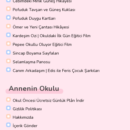
Cebimdeki Minik Güneş Hikayesi
Pofuduk Tavşan ve Güneş Kuklası
Pofuduk Duygu Kartları
Ömer ve Yeni Çantası Hikâyesi
Kardeşim Ozi | Okuldaki İlk Gün Eğitici Film
Pepee Okullu Oluyor Eğitici Film
Sincap Boyama Sayfaları
Selamlaşma Panosu
Canım Arkadaşım | Edis ile Feris Çocuk Şarkıları
Annenin Okulu
Okul Öncesi Ücretsiz Günlük Plân İndir
Gizlilik Politikası
Hakkımızda
İçerik Gönder