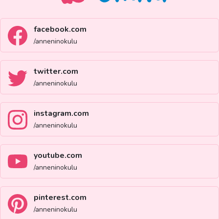
facebook.com
/anneninokulu
twitter.com
/anneninokulu
instagram.com
/anneninokulu
youtube.com
/anneninokulu
pinterest.com
/anneninokulu