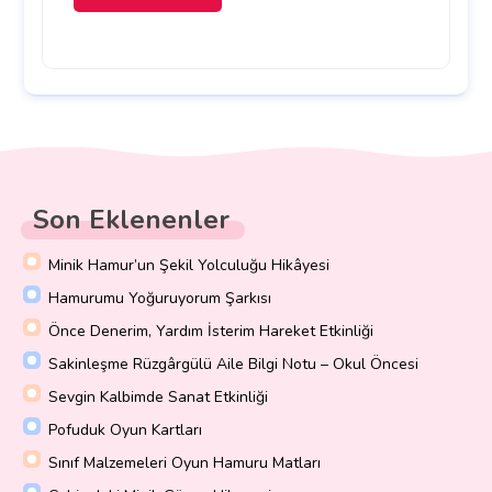
Son Eklenenler
Minik Hamur’un Şekil Yolculuğu Hikâyesi
Hamurumu Yoğuruyorum Şarkısı
Önce Denerim, Yardım İsterim Hareket Etkinliği
Sakinleşme Rüzgârgülü Aile Bilgi Notu – Okul Öncesi
Sevgin Kalbimde Sanat Etkinliği
Pofuduk Oyun Kartları
Sınıf Malzemeleri Oyun Hamuru Matları