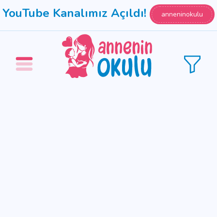
YouTube Kanalımız Açıldı!
anneninokulu