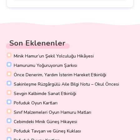
Son Eklenenler
Minik Hamur’un Şekil Yolculuğu Hikâyesi
Hamurumu Yoğuruyorum Şarkısı
Önce Denerim, Yardım İsterim Hareket Etkinliği
Sakinleşme Rüzgârgülü Aile Bilgi Notu – Okul Öncesi
Sevgin Kalbimde Sanat Etkinliği
Pofuduk Oyun Kartları
Sınıf Malzemeleri Oyun Hamuru Matları
Cebimdeki Minik Güneş Hikayesi
Pofuduk Tavşan ve Güneş Kuklası