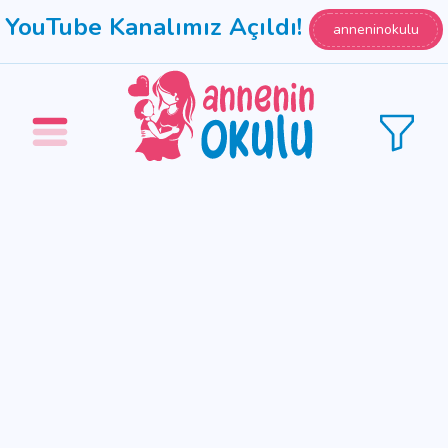
YouTube Kanalımız Açıldı!
anneninokulu