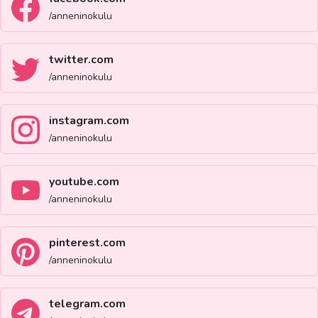
/anneninokulu
twitter.com
/anneninokulu
instagram.com
/anneninokulu
youtube.com
/anneninokulu
pinterest.com
/anneninokulu
telegram.com