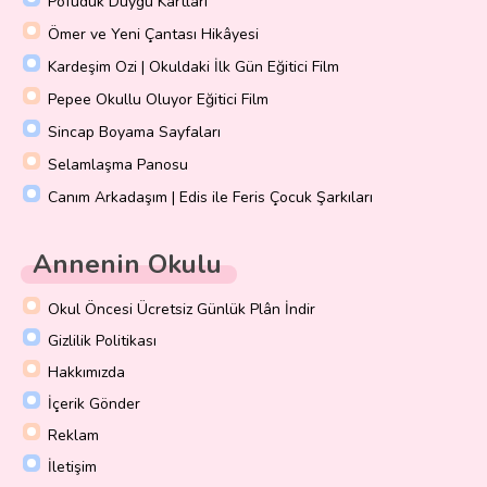
Pofuduk Duygu Kartları
Ömer ve Yeni Çantası Hikâyesi
Kardeşim Ozi | Okuldaki İlk Gün Eğitici Film
Pepee Okullu Oluyor Eğitici Film
Sincap Boyama Sayfaları
Selamlaşma Panosu
Canım Arkadaşım | Edis ile Feris Çocuk Şarkıları
Annenin Okulu
Okul Öncesi Ücretsiz Günlük Plân İndir
Gizlilik Politikası
Hakkımızda
İçerik Gönder
Reklam
İletişim