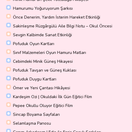
Hamurumu Yoğuruyorum Şarkısı
Önce Denerim, Yardım İsterim Hareket Etkinliği
Sakinleşme Rüzgârgülü Aile Bilgi Notu – Okul Öncesi
Sevgin Kalbimde Sanat Etkinliği
Pofuduk Oyun Kartları
Sınıf Malzemeleri Oyun Hamuru Matları
Cebimdeki Minik Güneş Hikayesi
Pofuduk Tavşan ve Güneş Kuklası
Pofuduk Duygu Kartları
Ömer ve Yeni Çantası Hikâyesi
Kardeşim Ozi | Okuldaki İlk Gün Eğitici Film
Pepee Okullu Oluyor Eğitici Film
Sincap Boyama Sayfaları
Selamlaşma Panosu