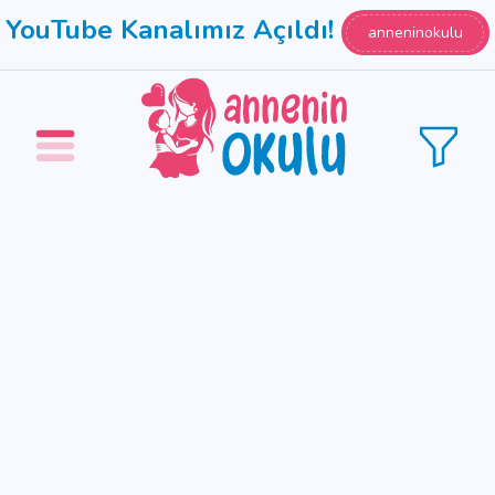
YouTube Kanalımız Açıldı!
anneninokulu