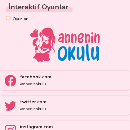
İnteraktif Oyunlar
Oyunlar
facebook.com
/anneninokulu
twitter.com
/anneninokulu
instagram.com