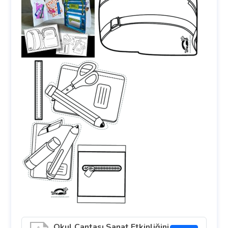
Okul Çantası Sanat Etkinliğini