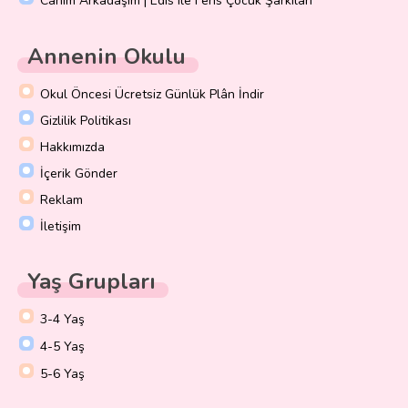
Canım Arkadaşım | Edis ile Feris Çocuk Şarkıları
Annenin Okulu
Okul Öncesi Ücretsiz Günlük Plân İndir
Gizlilik Politikası
Hakkımızda
İçerik Gönder
Reklam
İletişim
Yaş Grupları
3-4 Yaş
4-5 Yaş
5-6 Yaş