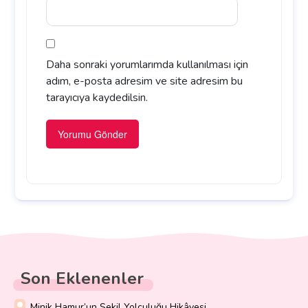
Daha sonraki yorumlarımda kullanılması için
adım, e-posta adresim ve site adresim bu
tarayıcıya kaydedilsin.
Son Eklenenler
Minik Hamur’un Şekil Yolculuğu Hikâyesi