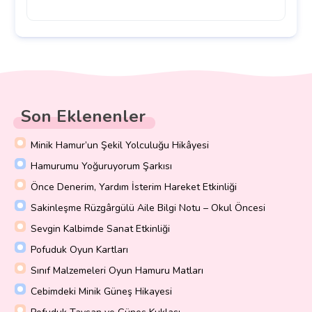
Son Eklenenler
Minik Hamur’un Şekil Yolculuğu Hikâyesi
Hamurumu Yoğuruyorum Şarkısı
Önce Denerim, Yardım İsterim Hareket Etkinliği
Sakinleşme Rüzgârgülü Aile Bilgi Notu – Okul Öncesi
Sevgin Kalbimde Sanat Etkinliği
Pofuduk Oyun Kartları
Sınıf Malzemeleri Oyun Hamuru Matları
Cebimdeki Minik Güneş Hikayesi