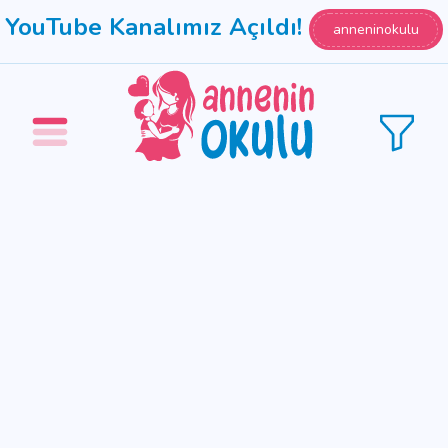
YouTube Kanalımız Açıldı!
anneninokulu