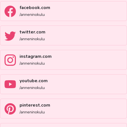
facebook.com
/anneninokulu
twitter.com
/anneninokulu
instagram.com
/anneninokulu
youtube.com
/anneninokulu
pinterest.com
/anneninokulu