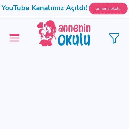
YouTube Kanalımız Açıldı!
anneninokulu