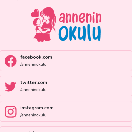
facebook.com
/anneninokulu
twitter.com
/anneninokulu
instagram.com
/anneninokulu