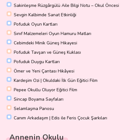
Sakinleşme Rüzgârgülü Aile Bilgi Notu – Okul Öncesi
Sevgin Kalbimde Sanat Etkinliği
Pofuduk Oyun Kartları
Sınıf Malzemeleri Oyun Hamuru Matları
Cebimdeki Minik Güneş Hikayesi
Pofuduk Tavşan ve Güneş Kuklası
Pofuduk Duygu Kartları
Ömer ve Yeni Çantası Hikâyesi
Kardeşim Ozi | Okuldaki İlk Gün Eğitici Film
Pepee Okullu Oluyor Eğitici Film
Sincap Boyama Sayfaları
Selamlaşma Panosu
Canım Arkadaşım | Edis ile Feris Çocuk Şarkıları
Annenin Okulu