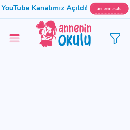
YouTube Kanalımız Açıldı!
anneninokulu