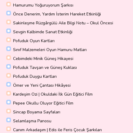
Hamurumu Yoğuruyorum Şarkısı
Önce Denerim, Yardım İsterim Hareket Etkinliği
Sakinleşme Rüzgârgülü Aile Bilgi Notu – Okul Öncesi
Sevgin Kalbimde Sanat Etkinliği
Pofuduk Oyun Kartları
Sınıf Malzemeleri Oyun Hamuru Matları
Cebimdeki Minik Güneş Hikayesi
Pofuduk Tavşan ve Güneş Kuklası
Pofuduk Duygu Kartları
Ömer ve Yeni Çantası Hikâyesi
Kardeşim Ozi | Okuldaki İlk Gün Eğitici Film
Pepee Okullu Oluyor Eğitici Film
Sincap Boyama Sayfaları
Selamlaşma Panosu
Canım Arkadaşım | Edis ile Feris Çocuk Şarkıları