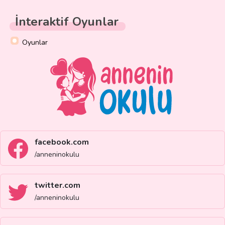
İnteraktif Oyunlar
Oyunlar
facebook.com
/anneninokulu
twitter.com
/anneninokulu