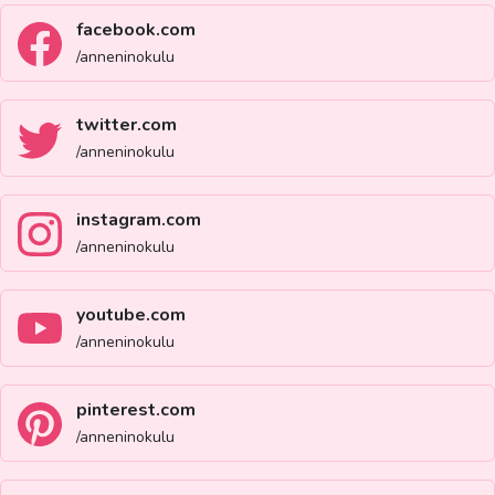
facebook.com
/anneninokulu
twitter.com
/anneninokulu
instagram.com
/anneninokulu
youtube.com
/anneninokulu
pinterest.com
/anneninokulu