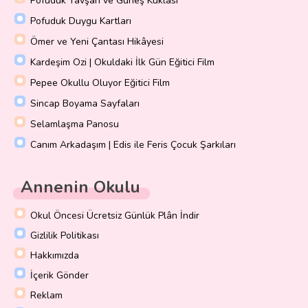
Pofuduk Tavşan ve Güneş Kuklası
Pofuduk Duygu Kartları
Ömer ve Yeni Çantası Hikâyesi
Kardeşim Ozi | Okuldaki İlk Gün Eğitici Film
Pepee Okullu Oluyor Eğitici Film
Sincap Boyama Sayfaları
Selamlaşma Panosu
Canım Arkadaşım | Edis ile Feris Çocuk Şarkıları
Annenin Okulu
Okul Öncesi Ücretsiz Günlük Plân İndir
Gizlilik Politikası
Hakkımızda
İçerik Gönder
Reklam