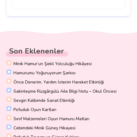
Son Eklenenler
Minik Hamur’un Şekil Yolculuğu Hikâyesi
Hamurumu Yoğuruyorum Şarkısı
Önce Denerim, Yardım İsterim Hareket Etkinliği
Sakinleşme Rüzgârgülü Aile Bilgi Notu – Okul Öncesi
Sevgin Kalbimde Sanat Etkinliği
Pofuduk Oyun Kartları
Sınıf Malzemeleri Oyun Hamuru Matları
Cebimdeki Minik Güneş Hikayesi