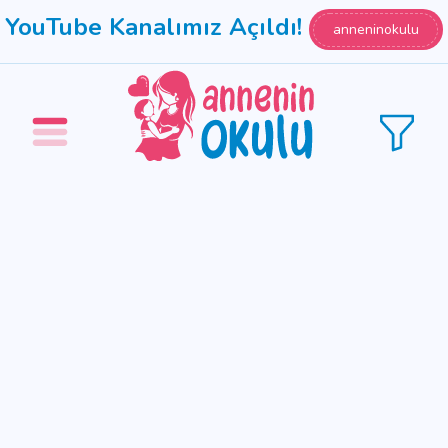
YouTube Kanalımız Açıldı!
anneninokulu