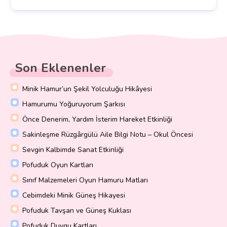
Son Eklenenler
Minik Hamur’un Şekil Yolculuğu Hikâyesi
Hamurumu Yoğuruyorum Şarkısı
Önce Denerim, Yardım İsterim Hareket Etkinliği
Sakinleşme Rüzgârgülü Aile Bilgi Notu – Okul Öncesi
Sevgin Kalbimde Sanat Etkinliği
Pofuduk Oyun Kartları
Sınıf Malzemeleri Oyun Hamuru Matları
Cebimdeki Minik Güneş Hikayesi
Pofuduk Tavşan ve Güneş Kuklası
Pofuduk Duygu Kartları