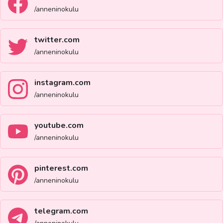
/anneninokulu
twitter.com
/anneninokulu
instagram.com
/anneninokulu
youtube.com
/anneninokulu
pinterest.com
/anneninokulu
telegram.com