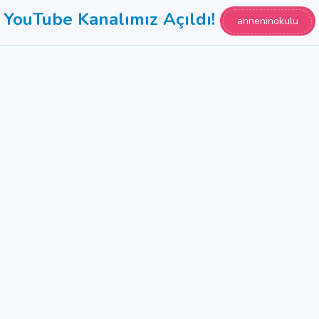
YouTube Kanalımız Açıldı!
anneninokulu