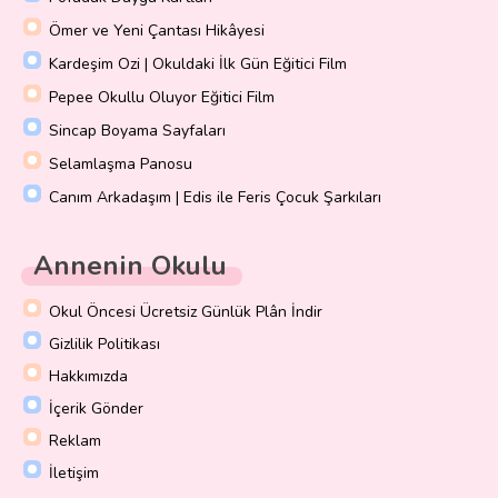
Ömer ve Yeni Çantası Hikâyesi
Kardeşim Ozi | Okuldaki İlk Gün Eğitici Film
Pepee Okullu Oluyor Eğitici Film
Sincap Boyama Sayfaları
Selamlaşma Panosu
Canım Arkadaşım | Edis ile Feris Çocuk Şarkıları
Annenin Okulu
Okul Öncesi Ücretsiz Günlük Plân İndir
Gizlilik Politikası
Hakkımızda
İçerik Gönder
Reklam
İletişim