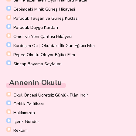
Sınıf Malzemeleri Oyun Hamuru Matları
Cebimdeki Minik Güneş Hikayesi
Pofuduk Tavşan ve Güneş Kuklası
Pofuduk Duygu Kartları
Ömer ve Yeni Çantası Hikâyesi
Kardeşim Ozi | Okuldaki İlk Gün Eğitici Film
Pepee Okullu Oluyor Eğitici Film
Sincap Boyama Sayfaları
Annenin Okulu
Okul Öncesi Ücretsiz Günlük Plân İndir
Gizlilik Politikası
Hakkımızda
İçerik Gönder
Reklam