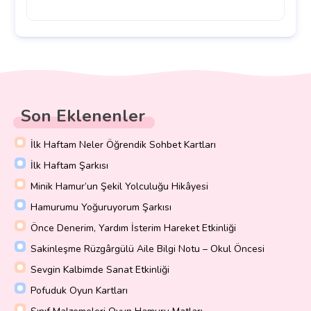
Son Eklenenler
İlk Haftam Neler Öğrendik Sohbet Kartları
İlk Haftam Şarkısı
Minik Hamur’un Şekil Yolculuğu Hikâyesi
Hamurumu Yoğuruyorum Şarkısı
Önce Denerim, Yardım İsterim Hareket Etkinliği
Sakinleşme Rüzgârgülü Aile Bilgi Notu – Okul Öncesi
Sevgin Kalbimde Sanat Etkinliği
Pofuduk Oyun Kartları