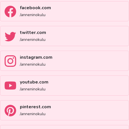
facebook.com
/anneninokulu
twitter.com
/anneninokulu
instagram.com
/anneninokulu
youtube.com
/anneninokulu
pinterest.com
/anneninokulu