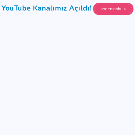
YouTube Kanalımız Açıldı!
anneninokulu