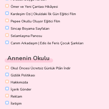
Ömer ve Yeni Çantası Hikâyesi
Kardeşim Ozi | Okuldaki İlk Gün Eğitici Film
Pepee Okullu Oluyor Eğitici Film
Sincap Boyama Sayfaları
Selamlaşma Panosu
Canım Arkadaşım | Edis ile Feris Çocuk Şarkıları
Annenin Okulu
Okul Öncesi Ücretsiz Günlük Plân İndir
Gizlilik Politikası
Hakkımızda
İçerik Gönder
Reklam
İletişim