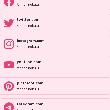
/anneninokulu
twitter.com
/anneninokulu
instagram.com
/anneninokulu
youtube.com
/anneninokulu
pinterest.com
/anneninokulu
telegram.com