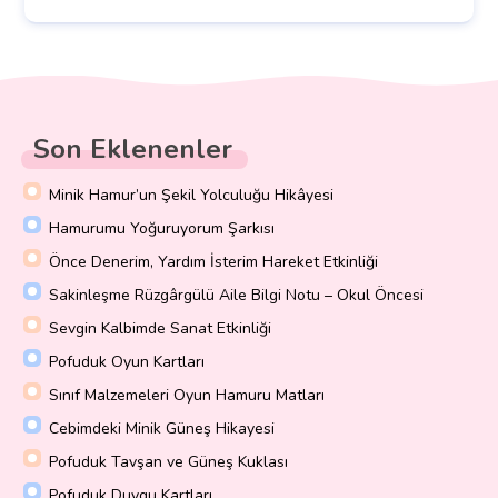
Son Eklenenler
Minik Hamur’un Şekil Yolculuğu Hikâyesi
Hamurumu Yoğuruyorum Şarkısı
Önce Denerim, Yardım İsterim Hareket Etkinliği
Sakinleşme Rüzgârgülü Aile Bilgi Notu – Okul Öncesi
Sevgin Kalbimde Sanat Etkinliği
Pofuduk Oyun Kartları
Sınıf Malzemeleri Oyun Hamuru Matları
Cebimdeki Minik Güneş Hikayesi
Pofuduk Tavşan ve Güneş Kuklası
Pofuduk Duygu Kartları