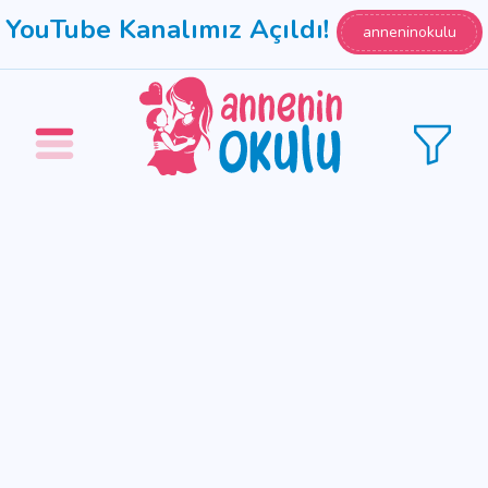
YouTube Kanalımız Açıldı!
anneninokulu