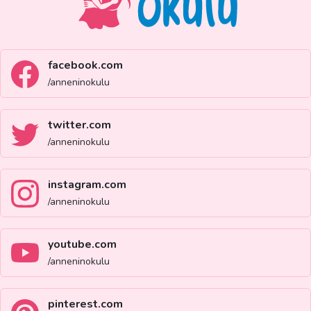
facebook.com
/anneninokulu
twitter.com
/anneninokulu
instagram.com
/anneninokulu
youtube.com
/anneninokulu
pinterest.com