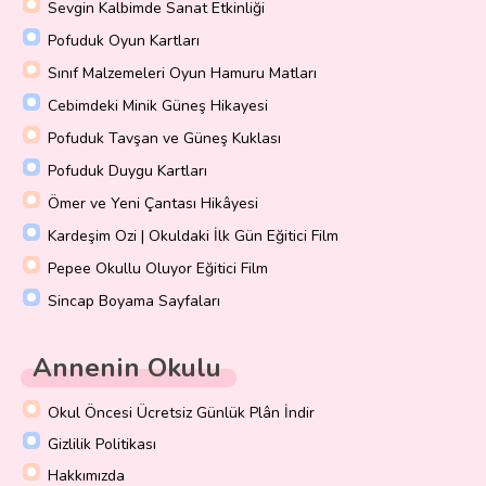
Sevgin Kalbimde Sanat Etkinliği
Pofuduk Oyun Kartları
Sınıf Malzemeleri Oyun Hamuru Matları
Cebimdeki Minik Güneş Hikayesi
Pofuduk Tavşan ve Güneş Kuklası
Pofuduk Duygu Kartları
Ömer ve Yeni Çantası Hikâyesi
Kardeşim Ozi | Okuldaki İlk Gün Eğitici Film
Pepee Okullu Oluyor Eğitici Film
Sincap Boyama Sayfaları
Annenin Okulu
Okul Öncesi Ücretsiz Günlük Plân İndir
Gizlilik Politikası
Hakkımızda