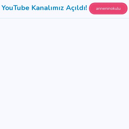
YouTube Kanalımız Açıldı!
anneninokulu