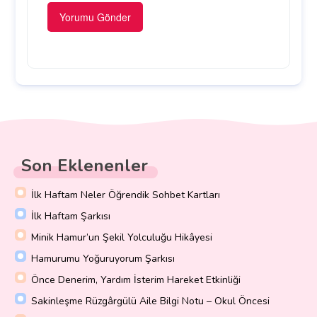
Son Eklenenler
İlk Haftam Neler Öğrendik Sohbet Kartları
İlk Haftam Şarkısı
Minik Hamur’un Şekil Yolculuğu Hikâyesi
Hamurumu Yoğuruyorum Şarkısı
Önce Denerim, Yardım İsterim Hareket Etkinliği
Sakinleşme Rüzgârgülü Aile Bilgi Notu – Okul Öncesi