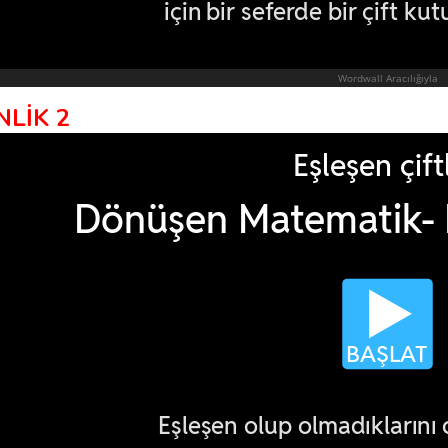
NLİK 2