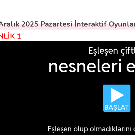
Aralık 2025 Pazartesi İnteraktif Oyunla
NLİK 1