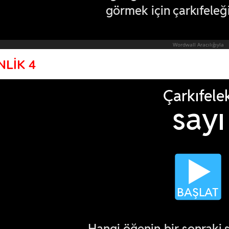
NLİK 4