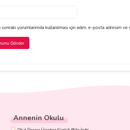
sonraki yorumlarımda kullanılması için adım, e-posta adresim ve s
Annenin Okulu
Okul Öncesi Ücretsiz Günlük Plân İndir