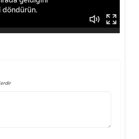
lerdir