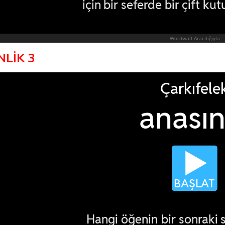
NLİK 3