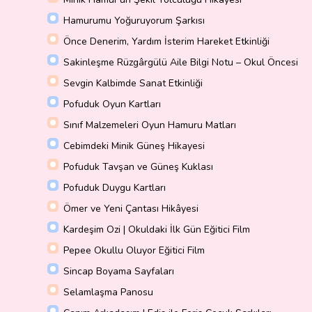
Hamurumu Yoğuruyorum Şarkısı
Önce Denerim, Yardım İsterim Hareket Etkinliği
Sakinleşme Rüzgârgülü Aile Bilgi Notu – Okul Öncesi
Sevgin Kalbimde Sanat Etkinliği
Pofuduk Oyun Kartları
Sınıf Malzemeleri Oyun Hamuru Matları
Cebimdeki Minik Güneş Hikayesi
Pofuduk Tavşan ve Güneş Kuklası
Pofuduk Duygu Kartları
Ömer ve Yeni Çantası Hikâyesi
Kardeşim Ozi | Okuldaki İlk Gün Eğitici Film
Pepee Okullu Oluyor Eğitici Film
Sincap Boyama Sayfaları
Selamlaşma Panosu