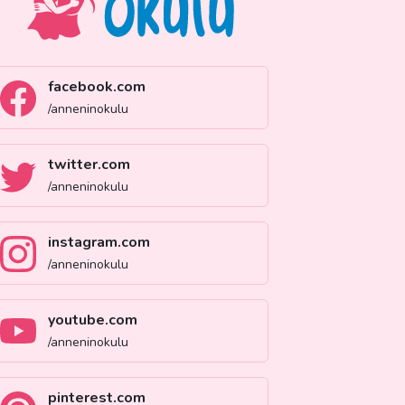
facebook.com
/anneninokulu
twitter.com
/anneninokulu
instagram.com
/anneninokulu
youtube.com
/anneninokulu
pinterest.com