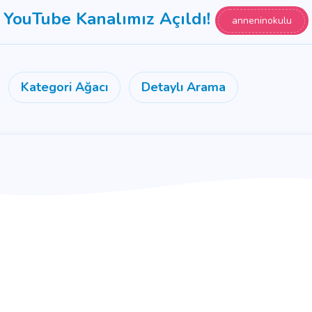
YouTube Kanalımız Açıldı!
anneninokulu
Kategori Ağacı
Detaylı Arama