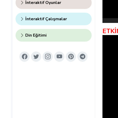
İnteraktif Oyunlar
İnteraktif Çalışmalar
ETKİ
Din Eğitimi