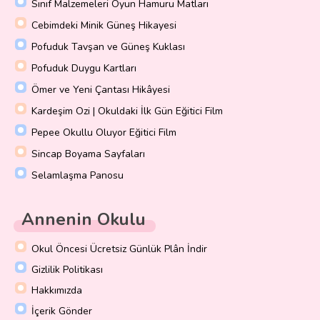
Sınıf Malzemeleri Oyun Hamuru Matları
Cebimdeki Minik Güneş Hikayesi
Pofuduk Tavşan ve Güneş Kuklası
Pofuduk Duygu Kartları
Ömer ve Yeni Çantası Hikâyesi
Kardeşim Ozi | Okuldaki İlk Gün Eğitici Film
Pepee Okullu Oluyor Eğitici Film
Sincap Boyama Sayfaları
Selamlaşma Panosu
Annenin Okulu
Okul Öncesi Ücretsiz Günlük Plân İndir
Gizlilik Politikası
Hakkımızda
İçerik Gönder