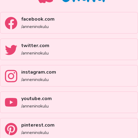
facebook.com
/anneninokulu
twitter.com
/anneninokulu
instagram.com
/anneninokulu
youtube.com
/anneninokulu
pinterest.com
/anneninokulu