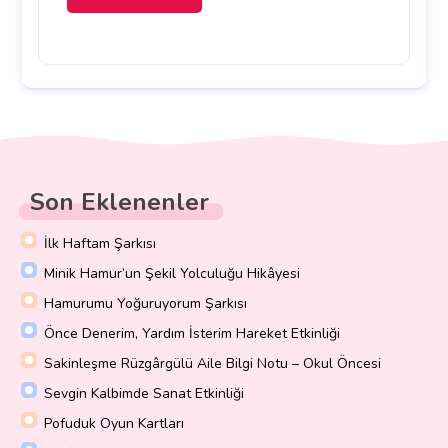
Son Eklenenler
İlk Haftam Şarkısı
Minik Hamur’un Şekil Yolculuğu Hikâyesi
Hamurumu Yoğuruyorum Şarkısı
Önce Denerim, Yardım İsterim Hareket Etkinliği
Sakinleşme Rüzgârgülü Aile Bilgi Notu – Okul Öncesi
Sevgin Kalbimde Sanat Etkinliği
Pofuduk Oyun Kartları