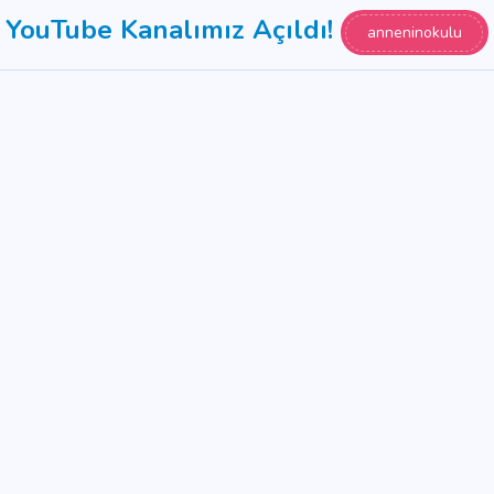
YouTube Kanalımız Açıldı!
anneninokulu