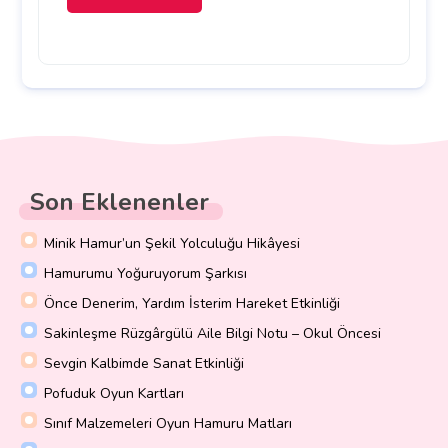
Son Eklenenler
Minik Hamur’un Şekil Yolculuğu Hikâyesi
Hamurumu Yoğuruyorum Şarkısı
Önce Denerim, Yardım İsterim Hareket Etkinliği
Sakinleşme Rüzgârgülü Aile Bilgi Notu – Okul Öncesi
Sevgin Kalbimde Sanat Etkinliği
Pofuduk Oyun Kartları
Sınıf Malzemeleri Oyun Hamuru Matları