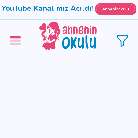
YouTube Kanalımız Açıldı!
anneninokulu