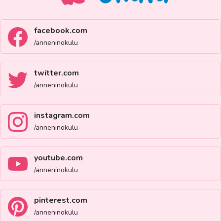
facebook.com
/anneninokulu
twitter.com
/anneninokulu
instagram.com
/anneninokulu
youtube.com
/anneninokulu
pinterest.com
/anneninokulu