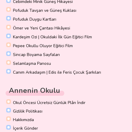
Cebimdeki Minik Güneş Hikayesi
Pofuduk Tavşan ve Güneş Kuklası
Pofuduk Duygu Kartları
Ömer ve Yeni Çantası Hikâyesi
Kardeşim Ozi | Okuldaki İlk Gün Eğitici Film
Pepee Okullu Oluyor Eğitici Film
Sincap Boyama Sayfaları
Selamlaşma Panosu
Canım Arkadaşım | Edis ile Feris Çocuk Şarkıları
Annenin Okulu
Okul Öncesi Ücretsiz Günlük Plân İndir
Gizlilik Politikası
Hakkımızda
İçerik Gönder