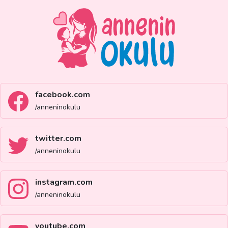
facebook.com
/anneninokulu
twitter.com
/anneninokulu
instagram.com
/anneninokulu
youtube.com