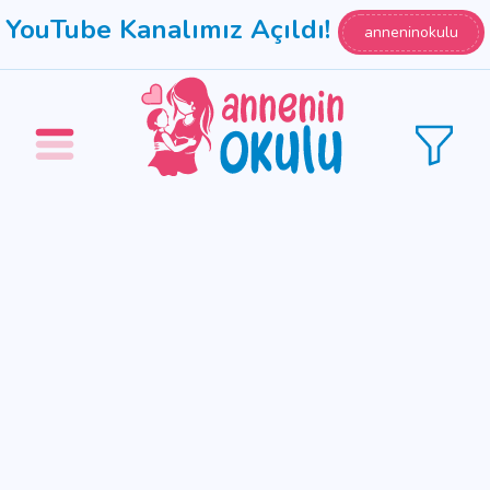
YouTube Kanalımız Açıldı!
anneninokulu