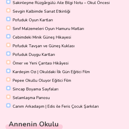
Sakinleşme Rüzgârgülü Aile Bilgi Notu – Okul Öncesi
Sevgin Kalbimde Sanat Etkinliği
Pofuduk Oyun Kartları
Sınıf Malzemeleri Oyun Hamuru Matları
Cebimdeki Minik Güneş Hikayesi
Pofuduk Tavşan ve Güneş Kuklası
Pofuduk Duygu Kartları
Ömer ve Yeni Çantası Hikâyesi
Kardeşim Ozi | Okuldaki İlk Gün Eğitici Film
Pepee Okullu Oluyor Eğitici Film
Sincap Boyama Sayfaları
Selamlaşma Panosu
Canım Arkadaşım | Edis ile Feris Çocuk Şarkıları
Annenin Okulu