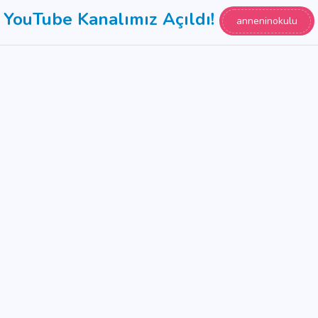
YouTube Kanalımız Açıldı!
anneninokulu