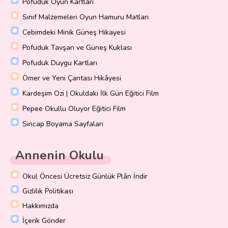
Pofuduk Oyun Kartları
Sınıf Malzemeleri Oyun Hamuru Matları
Cebimdeki Minik Güneş Hikayesi
Pofuduk Tavşan ve Güneş Kuklası
Pofuduk Duygu Kartları
Ömer ve Yeni Çantası Hikâyesi
Kardeşim Ozi | Okuldaki İlk Gün Eğitici Film
Pepee Okullu Oluyor Eğitici Film
Sincap Boyama Sayfaları
Annenin Okulu
Okul Öncesi Ücretsiz Günlük Plân İndir
Gizlilik Politikası
Hakkımızda
İçerik Gönder