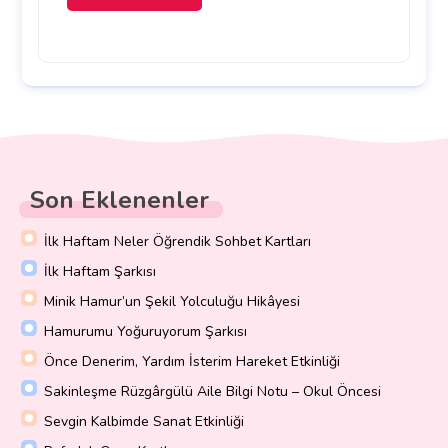
Son Eklenenler
İlk Haftam Neler Öğrendik Sohbet Kartları
İlk Haftam Şarkısı
Minik Hamur’un Şekil Yolculuğu Hikâyesi
Hamurumu Yoğuruyorum Şarkısı
Önce Denerim, Yardım İsterim Hareket Etkinliği
Sakinleşme Rüzgârgülü Aile Bilgi Notu – Okul Öncesi
Sevgin Kalbimde Sanat Etkinliği