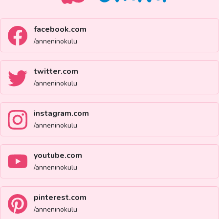
facebook.com
/anneninokulu
twitter.com
/anneninokulu
instagram.com
/anneninokulu
youtube.com
/anneninokulu
pinterest.com
/anneninokulu