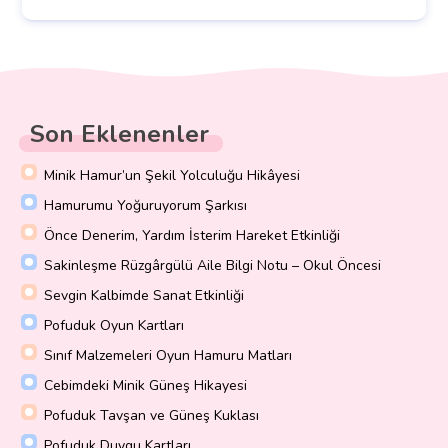
Son Eklenenler
Minik Hamur’un Şekil Yolculuğu Hikâyesi
Hamurumu Yoğuruyorum Şarkısı
Önce Denerim, Yardım İsterim Hareket Etkinliği
Sakinleşme Rüzgârgülü Aile Bilgi Notu – Okul Öncesi
Sevgin Kalbimde Sanat Etkinliği
Pofuduk Oyun Kartları
Sınıf Malzemeleri Oyun Hamuru Matları
Cebimdeki Minik Güneş Hikayesi
Pofuduk Tavşan ve Güneş Kuklası
Pofuduk Duygu Kartları