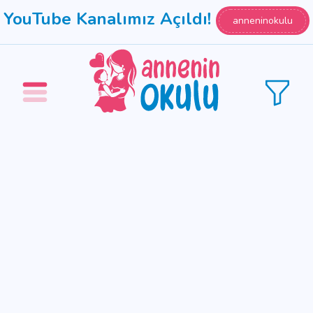
YouTube Kanalımız Açıldı!
anneninokulu