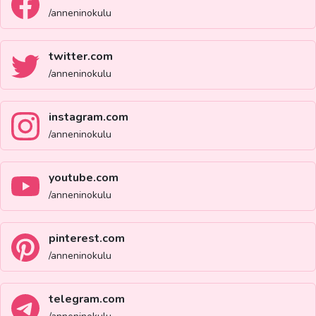
/anneninokulu
twitter.com
/anneninokulu
instagram.com
/anneninokulu
youtube.com
/anneninokulu
pinterest.com
/anneninokulu
telegram.com