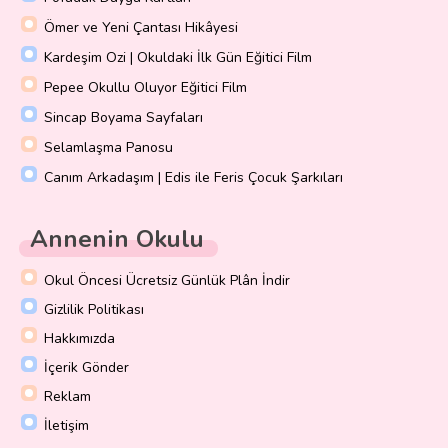
Ömer ve Yeni Çantası Hikâyesi
Kardeşim Ozi | Okuldaki İlk Gün Eğitici Film
Pepee Okullu Oluyor Eğitici Film
Sincap Boyama Sayfaları
Selamlaşma Panosu
Canım Arkadaşım | Edis ile Feris Çocuk Şarkıları
Annenin Okulu
Okul Öncesi Ücretsiz Günlük Plân İndir
Gizlilik Politikası
Hakkımızda
İçerik Gönder
Reklam
İletişim