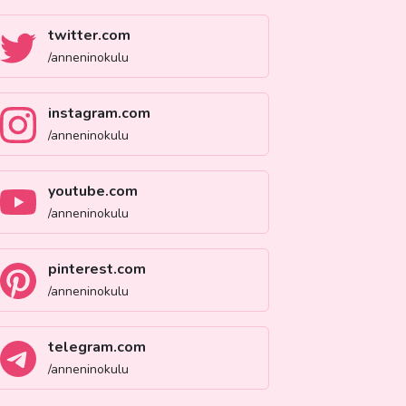
twitter.com
/anneninokulu
instagram.com
/anneninokulu
youtube.com
/anneninokulu
pinterest.com
/anneninokulu
telegram.com
/anneninokulu