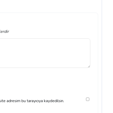
lerdir
ite adresim bu tarayıcıya kaydedilsin.