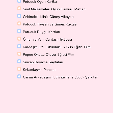
Pofuduk Oyun Kartları
Sınıf Malzemeleri Oyun Hamuru Matları
Cebimdeki Minik Güneş Hikayesi
Pofuduk Tavşan ve Güneş Kuklası
Pofuduk Duygu Kartları
Ömer ve Yeni Çantası Hikâyesi
Kardeşim Ozi | Okuldaki İlk Gün Eğitici Film
Pepee Okullu Oluyor Eğitici Film
Sincap Boyama Sayfaları
Selamlaşma Panosu
Canım Arkadaşım | Edis ile Feris Çocuk Şarkıları