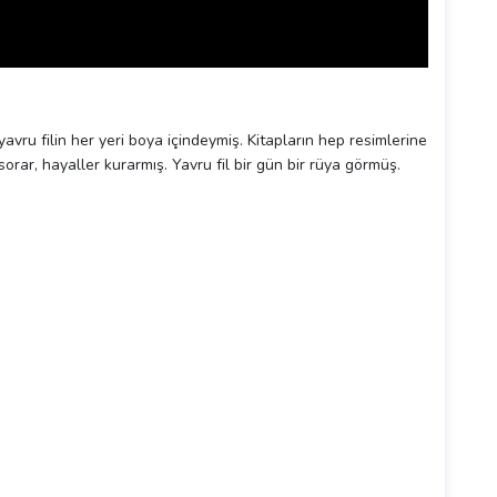
avru filin her yeri boya içindeymiş. Kitapların hep resimlerine
orar, hayaller kurarmış. Yavru fil bir gün bir rüya görmüş.