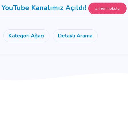
YouTube Kanalımız Açıldı!
anneninokulu
Kategori Ağacı
Detaylı Arama