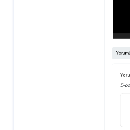
Yoruml
Yoru
E-po