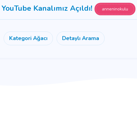
YouTube Kanalımız Açıldı!
anneninokulu
Kategori Ağacı
Detaylı Arama