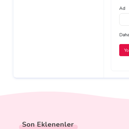
Ad
Daha 
Son Eklenenler