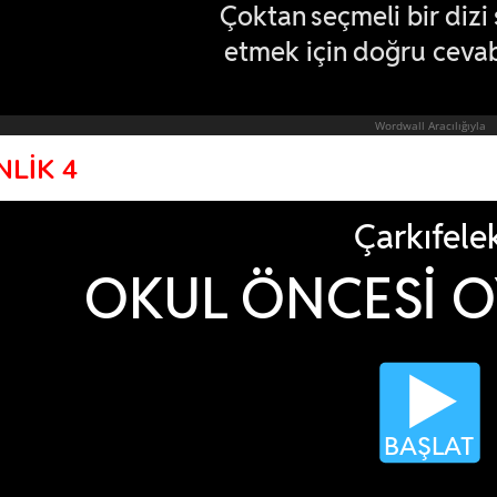
NLİK 4