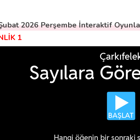
Şubat 2026 Perşembe İnteraktif Oyunla
NLİK 1