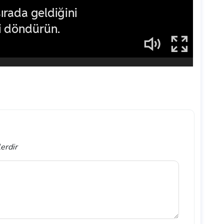
lerdir