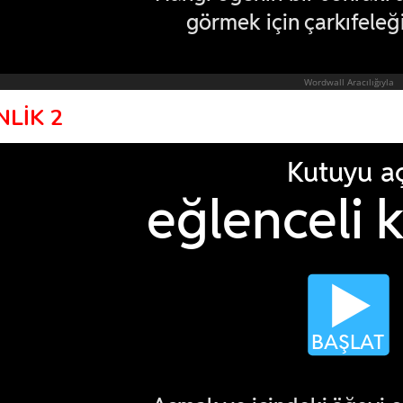
NLİK 2