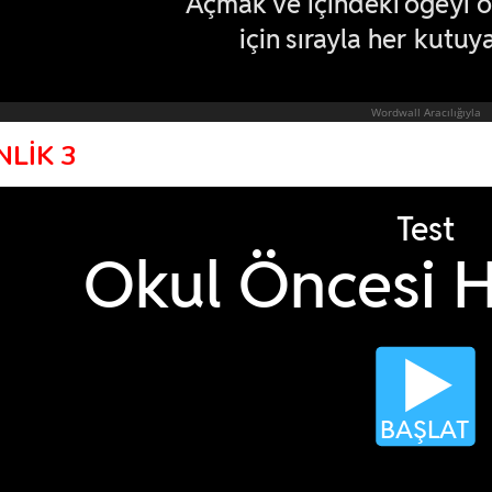
NLİK 3