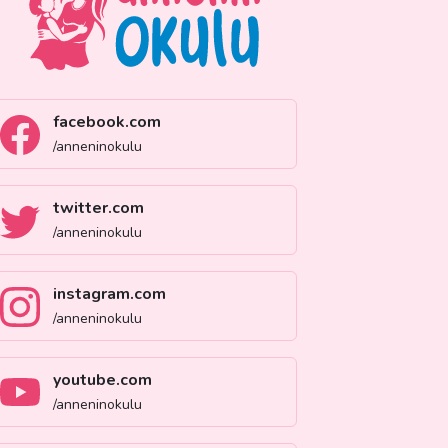
facebook.com
/anneninokulu
twitter.com
/anneninokulu
instagram.com
/anneninokulu
youtube.com
/anneninokulu