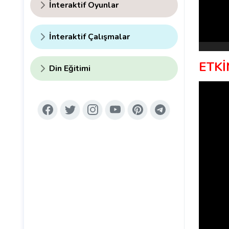
İnteraktif Oyunlar
İnteraktif Çalışmalar
ETKİ
Din Eğitimi