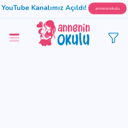
YouTube Kanalımız Açıldı!
anneninokulu