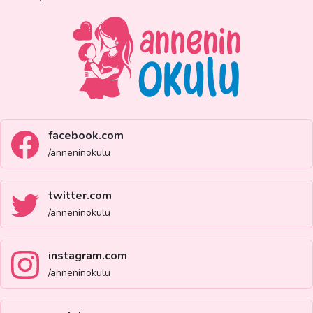
facebook.com
/anneninokulu
twitter.com
/anneninokulu
instagram.com
/anneninokulu