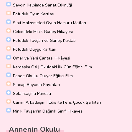
Sevgin Kalbimde Sanat Etkinliği
Pofuduk Oyun Kartları
Sınıf Malzemeleri Oyun Hamuru Matları
Cebimdeki Minik Güneş Hikayesi
Pofuduk Tavşan ve Güneş Kuklası
Pofuduk Duygu Kartları
Ömer ve Yeni Çantası Hikâyesi
Kardeşim Ozi | Okuldaki İlk Gün Eğitici Film
Pepee Okullu Oluyor Eğitici Film
Sincap Boyama Sayfaları
Selamlaşma Panosu
Canım Arkadaşım | Edis ile Feris Çocuk Şarkıları
Minik Tavşan’ın Dağınık Sınıfı Hikayesi
Annenin Okulu