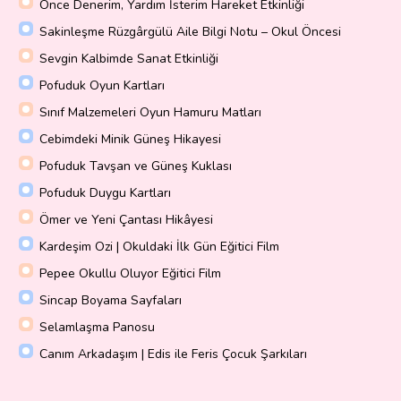
Önce Denerim, Yardım İsterim Hareket Etkinliği
Sakinleşme Rüzgârgülü Aile Bilgi Notu – Okul Öncesi
Sevgin Kalbimde Sanat Etkinliği
Pofuduk Oyun Kartları
Sınıf Malzemeleri Oyun Hamuru Matları
Cebimdeki Minik Güneş Hikayesi
Pofuduk Tavşan ve Güneş Kuklası
Pofuduk Duygu Kartları
Ömer ve Yeni Çantası Hikâyesi
Kardeşim Ozi | Okuldaki İlk Gün Eğitici Film
Pepee Okullu Oluyor Eğitici Film
Sincap Boyama Sayfaları
Selamlaşma Panosu
Canım Arkadaşım | Edis ile Feris Çocuk Şarkıları