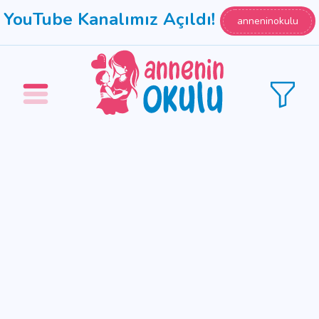
YouTube Kanalımız Açıldı!
anneninokulu