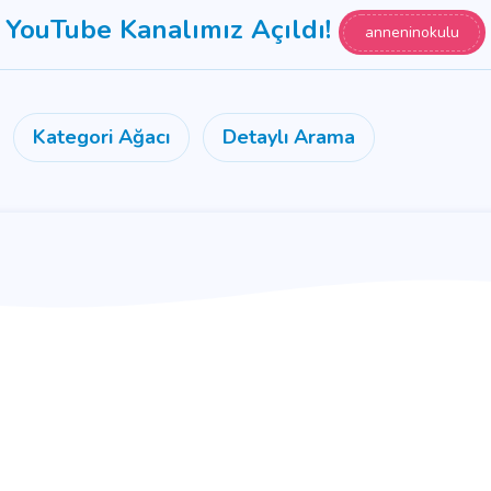
YouTube Kanalımız Açıldı!
anneninokulu
Kategori Ağacı
Detaylı Arama