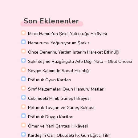
Son Eklenenler
Minik Hamur’un Şekil Yolculuğu Hikâyesi
Hamurumu Yoğuruyorum Şarkısı
Önce Denerim, Yardım İsterim Hareket Etkinliği
Sakinleşme Rüzgârgülü Aile Bilgi Notu – Okul Öncesi
Sevgin Kalbimde Sanat Etkinliği
Pofuduk Oyun Kartları
Sınıf Malzemeleri Oyun Hamuru Matları
Cebimdeki Minik Güneş Hikayesi
Pofuduk Tavşan ve Güneş Kuklası
Pofuduk Duygu Kartları
Ömer ve Yeni Çantası Hikâyesi
Kardeşim Ozi | Okuldaki İlk Gün Eğitici Film