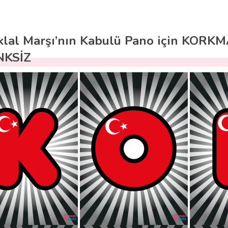
iklal Marşı’nın Kabulü Pano için KORKM
NKSİZ