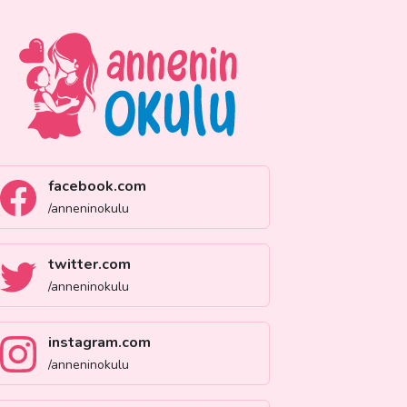
facebook.com
/anneninokulu
twitter.com
/anneninokulu
instagram.com
/anneninokulu