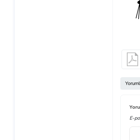
Yoruml
Yoru
E-po