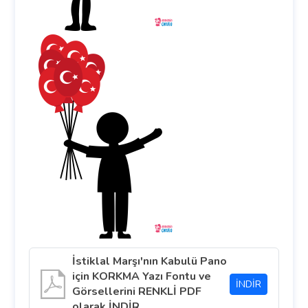
İstiklal Marşı'nın Kabulü Pano
için KORKMA Yazı Fontu ve
İNDİR
Görsellerini RENKLİ PDF
olarak İNDİR