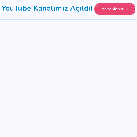
YouTube Kanalımız Açıldı!
anneninokulu