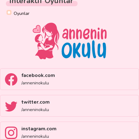
İnteraktif Oyunlar
Oyunlar
facebook.com
/anneninokulu
twitter.com
/anneninokulu
instagram.com
/anneninokulu