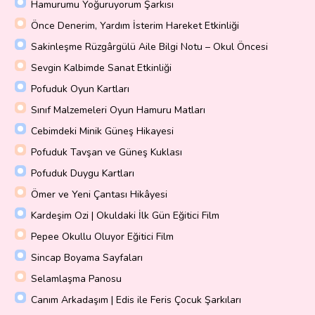
Hamurumu Yoğuruyorum Şarkısı
Önce Denerim, Yardım İsterim Hareket Etkinliği
Sakinleşme Rüzgârgülü Aile Bilgi Notu – Okul Öncesi
Sevgin Kalbimde Sanat Etkinliği
Pofuduk Oyun Kartları
Sınıf Malzemeleri Oyun Hamuru Matları
Cebimdeki Minik Güneş Hikayesi
Pofuduk Tavşan ve Güneş Kuklası
Pofuduk Duygu Kartları
Ömer ve Yeni Çantası Hikâyesi
Kardeşim Ozi | Okuldaki İlk Gün Eğitici Film
Pepee Okullu Oluyor Eğitici Film
Sincap Boyama Sayfaları
Selamlaşma Panosu
Canım Arkadaşım | Edis ile Feris Çocuk Şarkıları