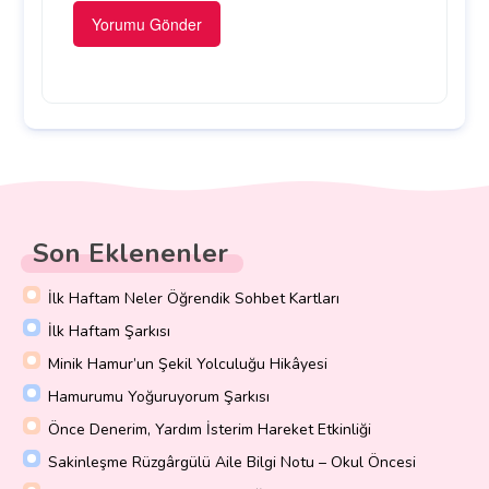
Son Eklenenler
İlk Haftam Neler Öğrendik Sohbet Kartları
İlk Haftam Şarkısı
Minik Hamur’un Şekil Yolculuğu Hikâyesi
Hamurumu Yoğuruyorum Şarkısı
Önce Denerim, Yardım İsterim Hareket Etkinliği
Sakinleşme Rüzgârgülü Aile Bilgi Notu – Okul Öncesi