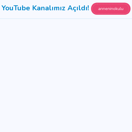
YouTube Kanalımız Açıldı!
anneninokulu