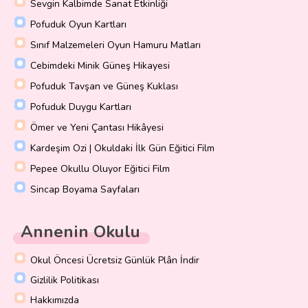
Sevgin Kalbimde Sanat Etkinliği
Pofuduk Oyun Kartları
Sınıf Malzemeleri Oyun Hamuru Matları
Cebimdeki Minik Güneş Hikayesi
Pofuduk Tavşan ve Güneş Kuklası
Pofuduk Duygu Kartları
Ömer ve Yeni Çantası Hikâyesi
Kardeşim Ozi | Okuldaki İlk Gün Eğitici Film
Pepee Okullu Oluyor Eğitici Film
Sincap Boyama Sayfaları
Annenin Okulu
Okul Öncesi Ücretsiz Günlük Plân İndir
Gizlilik Politikası
Hakkımızda