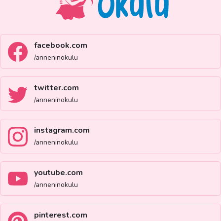
facebook.com
/anneninokulu
twitter.com
/anneninokulu
instagram.com
/anneninokulu
youtube.com
/anneninokulu
pinterest.com