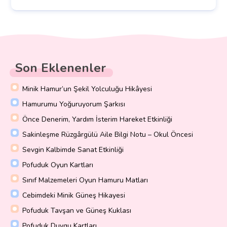
Son Eklenenler
Minik Hamur’un Şekil Yolculuğu Hikâyesi
Hamurumu Yoğuruyorum Şarkısı
Önce Denerim, Yardım İsterim Hareket Etkinliği
Sakinleşme Rüzgârgülü Aile Bilgi Notu – Okul Öncesi
Sevgin Kalbimde Sanat Etkinliği
Pofuduk Oyun Kartları
Sınıf Malzemeleri Oyun Hamuru Matları
Cebimdeki Minik Güneş Hikayesi
Pofuduk Tavşan ve Güneş Kuklası
Pofuduk Duygu Kartları