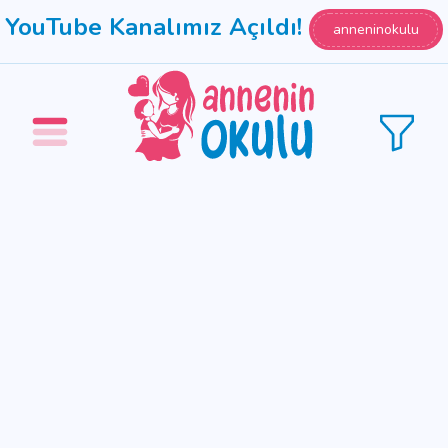
YouTube Kanalımız Açıldı!
anneninokulu