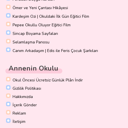
Ömer ve Yeni Çantası Hikâyesi
Kardeşim Ozi | Okuldaki İlk Gün Eğitici Film
Pepee Okullu Oluyor Eğitici Film
Sincap Boyama Sayfaları
Selamlaşma Panosu
Canım Arkadaşım | Edis ile Feris Çocuk Şarkıları
Annenin Okulu
Okul Öncesi Ücretsiz Günlük Plân İndir
Gizlilik Politikası
Hakkımızda
İçerik Gönder
Reklam
İletişim