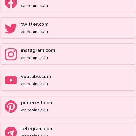
/anneninokulu
twitter.com
/anneninokulu
instagram.com
/anneninokulu
youtube.com
/anneninokulu
pinterest.com
/anneninokulu
telegram.com