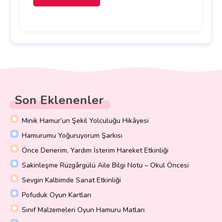
Son Eklenenler
Minik Hamur’un Şekil Yolculuğu Hikâyesi
Hamurumu Yoğuruyorum Şarkısı
Önce Denerim, Yardım İsterim Hareket Etkinliği
Sakinleşme Rüzgârgülü Aile Bilgi Notu – Okul Öncesi
Sevgin Kalbimde Sanat Etkinliği
Pofuduk Oyun Kartları
Sınıf Malzemeleri Oyun Hamuru Matları