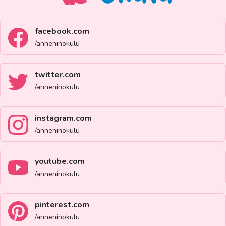
facebook.com
/anneninokulu
twitter.com
/anneninokulu
instagram.com
/anneninokulu
youtube.com
/anneninokulu
pinterest.com
/anneninokulu