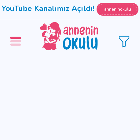
YouTube Kanalımız Açıldı!
anneninokulu