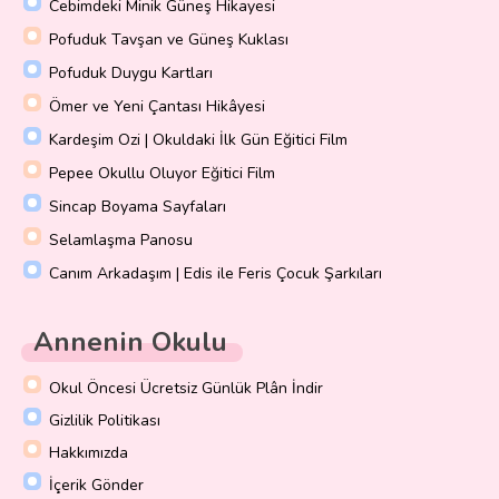
Cebimdeki Minik Güneş Hikayesi
Pofuduk Tavşan ve Güneş Kuklası
Pofuduk Duygu Kartları
Ömer ve Yeni Çantası Hikâyesi
Kardeşim Ozi | Okuldaki İlk Gün Eğitici Film
Pepee Okullu Oluyor Eğitici Film
Sincap Boyama Sayfaları
Selamlaşma Panosu
Canım Arkadaşım | Edis ile Feris Çocuk Şarkıları
Annenin Okulu
Okul Öncesi Ücretsiz Günlük Plân İndir
Gizlilik Politikası
Hakkımızda
İçerik Gönder