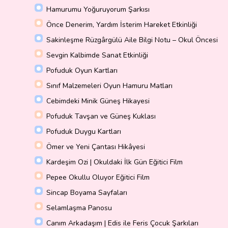
Hamurumu Yoğuruyorum Şarkısı
Önce Denerim, Yardım İsterim Hareket Etkinliği
Sakinleşme Rüzgârgülü Aile Bilgi Notu – Okul Öncesi
Sevgin Kalbimde Sanat Etkinliği
Pofuduk Oyun Kartları
Sınıf Malzemeleri Oyun Hamuru Matları
Cebimdeki Minik Güneş Hikayesi
Pofuduk Tavşan ve Güneş Kuklası
Pofuduk Duygu Kartları
Ömer ve Yeni Çantası Hikâyesi
Kardeşim Ozi | Okuldaki İlk Gün Eğitici Film
Pepee Okullu Oluyor Eğitici Film
Sincap Boyama Sayfaları
Selamlaşma Panosu
Canım Arkadaşım | Edis ile Feris Çocuk Şarkıları