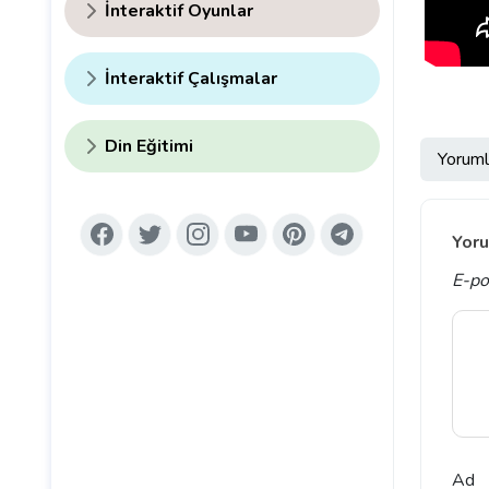
İnteraktif Oyunlar
İnteraktif Çalışmalar
Din Eğitimi
Yoruml
Yoru
E-po
Ad