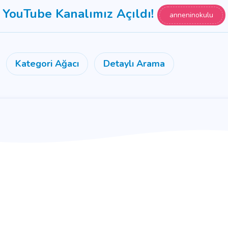
YouTube Kanalımız Açıldı!
anneninokulu
Kategori Ağacı
Detaylı Arama