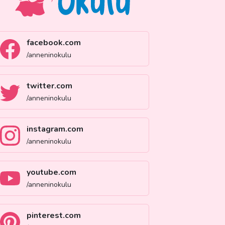
facebook.com
/anneninokulu
twitter.com
/anneninokulu
instagram.com
/anneninokulu
youtube.com
/anneninokulu
pinterest.com