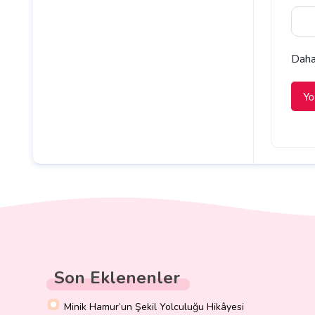
Daha 
Son Eklenenler
Minik Hamur’un Şekil Yolculuğu Hikâyesi