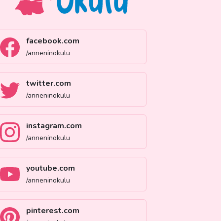
facebook.com
/anneninokulu
twitter.com
/anneninokulu
instagram.com
/anneninokulu
youtube.com
/anneninokulu
pinterest.com