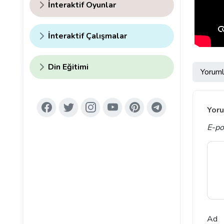
İnteraktif Oyunlar
İnteraktif Çalışmalar
Din Eğitimi
Yoruml
Yoru
E-po
Ad