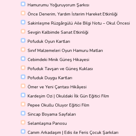
Hamurumu Yoğuruyorum Şarkısı
Önce Denerim, Yardım İsterim Hareket Etkinliği
Sakinleşme Rüzgârgülü Aile Bilgi Notu – Okul Öncesi
Sevgin Kalbimde Sanat Etkinliği
Pofuduk Oyun Kartları
Sınıf Malzemeleri Oyun Hamuru Matları
Cebimdeki Minik Güneş Hikayesi
Pofuduk Tavşan ve Güneş Kuklası
Pofuduk Duygu Kartları
Ömer ve Yeni Çantası Hikâyesi
Kardeşim Ozi | Okuldaki İlk Gün Eğitici Film
Pepee Okullu Oluyor Eğitici Film
Sincap Boyama Sayfaları
Selamlaşma Panosu
Canım Arkadaşım | Edis ile Feris Çocuk Şarkıları