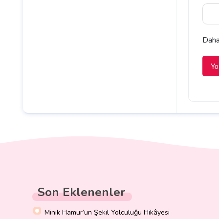
Daha 
Son Eklenenler
Minik Hamur’un Şekil Yolculuğu Hikâyesi