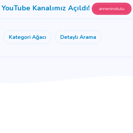
YouTube Kanalımız Açıldı!
anneninokulu
Kategori Ağacı
Detaylı Arama