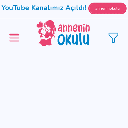
YouTube Kanalımız Açıldı!
anneninokulu