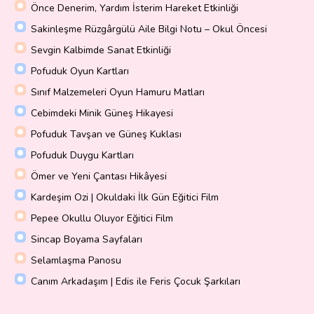
Önce Denerim, Yardım İsterim Hareket Etkinliği
Sakinleşme Rüzgârgülü Aile Bilgi Notu – Okul Öncesi
Sevgin Kalbimde Sanat Etkinliği
Pofuduk Oyun Kartları
Sınıf Malzemeleri Oyun Hamuru Matları
Cebimdeki Minik Güneş Hikayesi
Pofuduk Tavşan ve Güneş Kuklası
Pofuduk Duygu Kartları
Ömer ve Yeni Çantası Hikâyesi
Kardeşim Ozi | Okuldaki İlk Gün Eğitici Film
Pepee Okullu Oluyor Eğitici Film
Sincap Boyama Sayfaları
Selamlaşma Panosu
Canım Arkadaşım | Edis ile Feris Çocuk Şarkıları