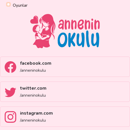
Oyunlar
facebook.com
/anneninokulu
twitter.com
/anneninokulu
instagram.com
/anneninokulu