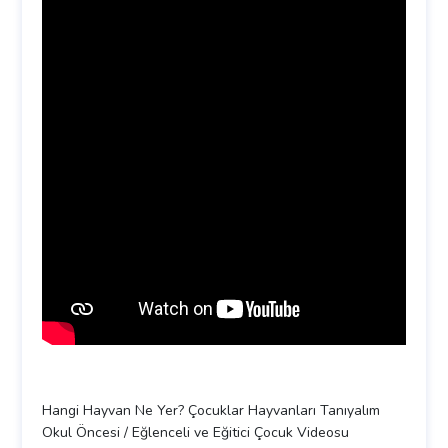
Hangi Hayvan Ne Yer? Çocuklar Hayvanları Tanıyalım
Okul Öncesi / Eğlenceli ve Eğitici Çocuk Videosu